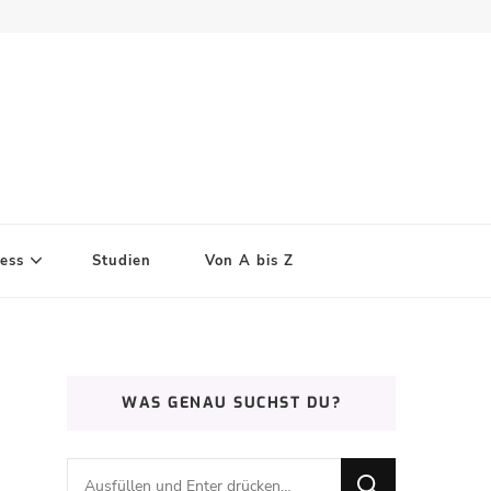
ess
Studien
Von A bis Z
WAS GENAU SUCHST DU?
Suchst