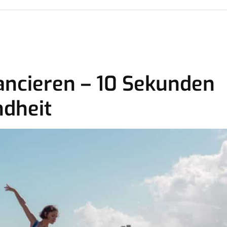
ancieren – 10 Sekunden
ndheit