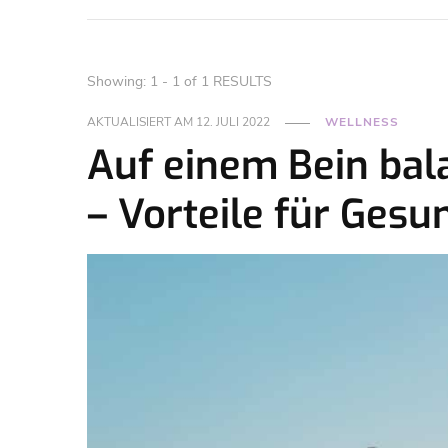
Showing: 1 - 1 of 1 RESULTS
AKTUALISIERT AM
12. JULI 2022
WELLNESS
Auf einem Bein bal
– Vorteile für Gesu