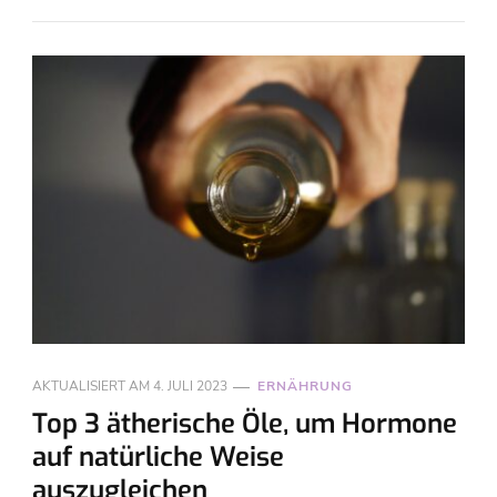
AKTUALISIERT AM
4. JULI 2023
ERNÄHRUNG
Top 3 ätherische Öle, um Hormone
auf natürliche Weise
auszugleichen