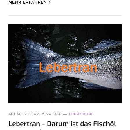
MEHR ERFAHREN
AKTUALISIERT AM
15. MAI 2020
ERNÄHRUNG
Lebertran – Darum ist das Fischöl