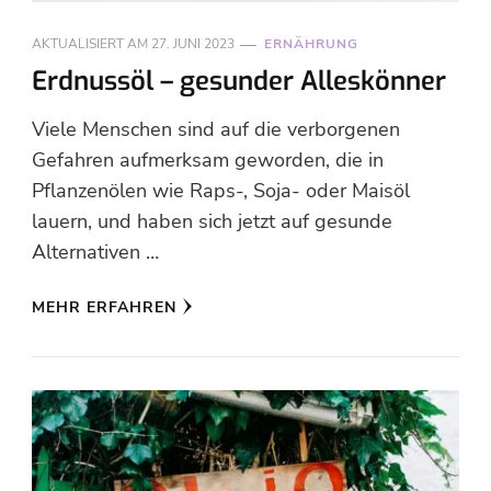
AKTUALISIERT AM
27. JUNI 2023
ERNÄHRUNG
Erdnussöl – gesunder Alleskönner
Viele Menschen sind auf die verborgenen
Gefahren aufmerksam geworden, die in
Pflanzenölen wie Raps-, Soja- oder Maisöl
lauern, und haben sich jetzt auf gesunde
Alternativen …
MEHR ERFAHREN