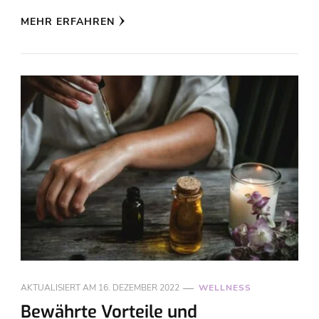
MEHR ERFAHREN
AKTUALISIERT AM
16. DEZEMBER 2022
WELLNESS
Bewährte Vorteile und