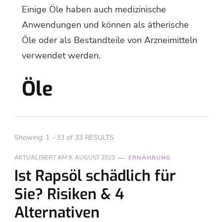
Einige Öle haben auch medizinische
Anwendungen und können als ätherische
Öle oder als Bestandteile von Arzneimitteln
verwendet werden.
Öle
Showing: 1 - 33 of 33 RESULTS
AKTUALISIERT AM
9. AUGUST 2023
ERNÄHRUNG
Ist Rapsöl schädlich für
Sie? Risiken & 4
Alternativen