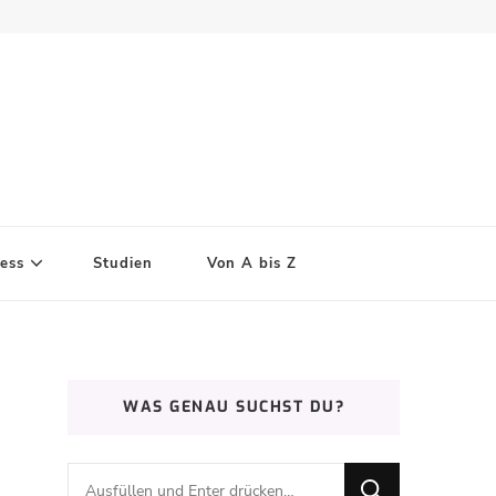
ess
Studien
Von A bis Z
WAS GENAU SUCHST DU?
Suchst