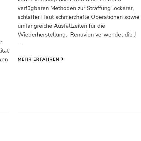
verfügbaren Methoden zur Straffung lockerer,
schlaffer Haut schmerzhafte Operationen sowie
umfangreiche Ausfallzeiten für die
Wiederherstellung. Renuvion verwendet die J
r
…
ität
cken
MEHR ERFAHREN