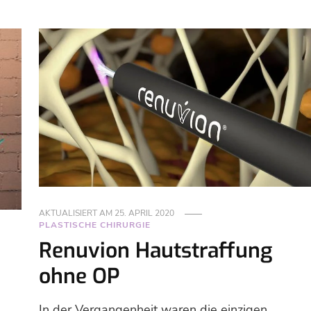
AKTUALISIERT AM
25. APRIL 2020
PLASTISCHE CHIRURGIE
Renuvion Hautstraffung
ohne OP
In der Vergangenheit waren die einzigen