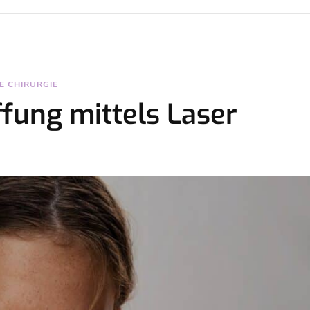
E CHIRURGIE
ffung mittels Laser