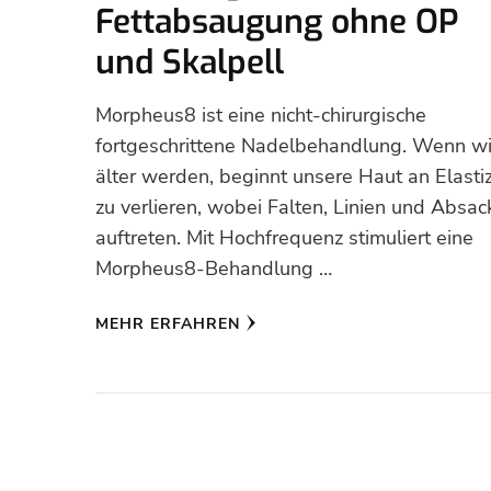
Fettabsaugung ohne OP
und Skalpell
Morpheus8 ist eine nicht-chirurgische
fortgeschrittene Nadelbehandlung. Wenn wi
älter werden, beginnt unsere Haut an Elastiz
zu verlieren, wobei Falten, Linien und Absa
auftreten. Mit Hochfrequenz stimuliert eine
Morpheus8-Behandlung …
MEHR ERFAHREN