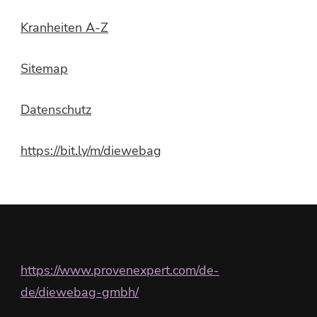
Kranheiten A-Z
Sitemap
Datenschutz
https://bit.ly/m/diewebag
https://www.provenexpert.com/de-
de/diewebag-gmbh/