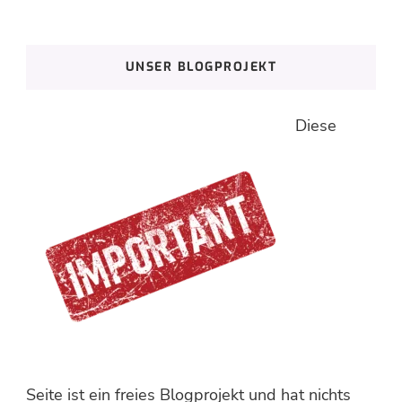
nach
etwas?
UNSER BLOGPROJEKT
Diese
Seite ist ein freies Blogprojekt und hat nichts