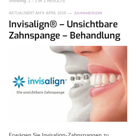
Showing: 1 - 1 of 1 RESULTS
AKTUALISIERT AM
9. APRIL 2019
ZAHNMEDIZIN
Invisalign® – Unsichtbare
Zahnspange – Behandlung
Erwägen Sie Invisalign-Zahnspangen zu