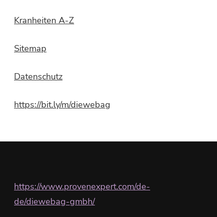
Kranheiten A-Z
Sitemap
Datenschutz
https://bit.ly/m/diewebag
https://www.provenexpert.com/de-
de/diewebag-gmbh/