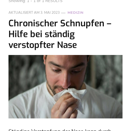
Showing: 1 - 1 of 1 RESULTS
AKTUALISIERT AM
3. MAI 2023
MEDIZIN
Chronischer Schnupfen –
Hilfe bei ständig
verstopfter Nase