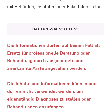
mit Behörden, Instituten oder Fakultäten zu tun.
HAFTUNGSAUSSCHLUSS
Die Informationen dürfen auf keinen Fall als
Ersatz für professionelle Beratung oder
Behandlung durch ausgebildete und
anerkannte Ärzte angesehen werden.
Die Inhalte und Informationen können und
dürfen nicht verwendet werden, um
eigenständig Diagnosen zu stellen oder
Behandlungen anzufangen.