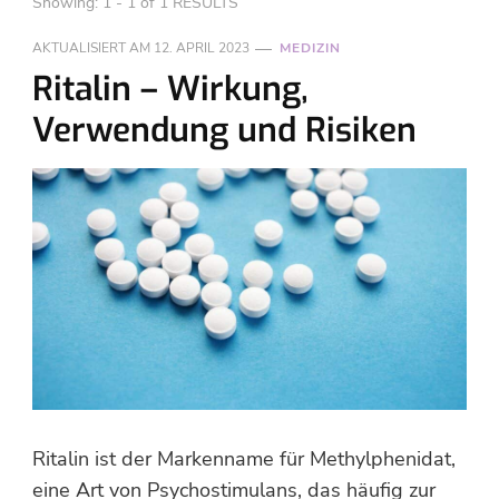
Showing: 1 - 1 of 1 RESULTS
AKTUALISIERT AM
12. APRIL 2023
MEDIZIN
Ritalin – Wirkung,
Verwendung und Risiken
Ritalin ist der Markenname für Methylphenidat,
eine Art von Psychostimulans, das häufig zur