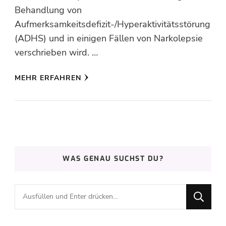
Behandlung von
Aufmerksamkeitsdefizit-/Hyperaktivitätsstörung
(ADHS) und in einigen Fällen von Narkolepsie
verschrieben wird. …
MEHR ERFAHREN
WAS GENAU SUCHST DU?
Suchst
du
nach