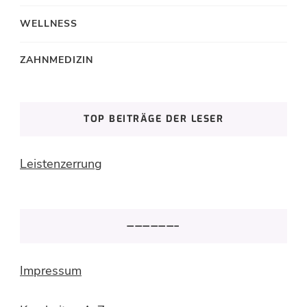
WELLNESS
ZAHNMEDIZIN
TOP BEITRÄGE DER LESER
Leistenzerrung
——————–
Impressum