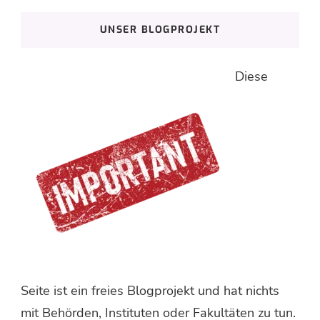
etwas?
UNSER BLOGPROJEKT
Diese
Seite ist ein freies Blogprojekt und hat nichts
mit Behörden, Instituten oder Fakultäten zu tun.