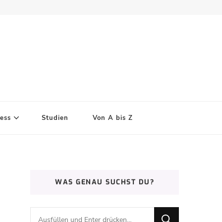
ess
Studien
Von A bis Z
WAS GENAU SUCHST DU?
Suchst