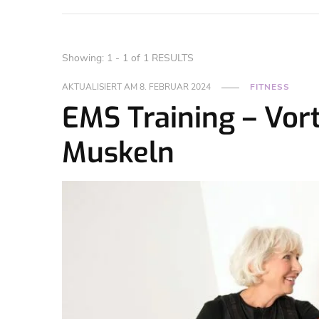
Showing: 1 - 1 of 1 RESULTS
AKTUALISIERT AM
8. FEBRUAR 2024
FITNESS
EMS Training – Vort
Muskeln