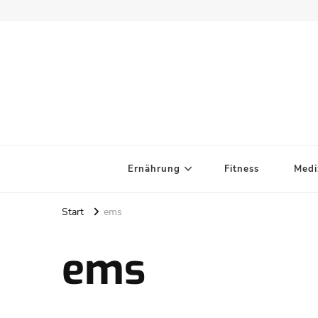
Ernährung
Fitness
Medi
Start
ems
ems