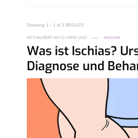
Showing: 1 - 1 of 1 RESULTS
AKTUALISIERT AM
22. MÄRZ 2020
MEDIZIN
Was ist Ischias? U
Diagnose und Beha