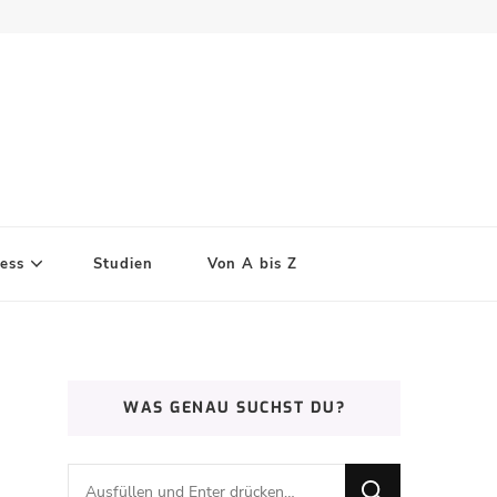
ess
Studien
Von A bis Z
WAS GENAU SUCHST DU?
Suchst