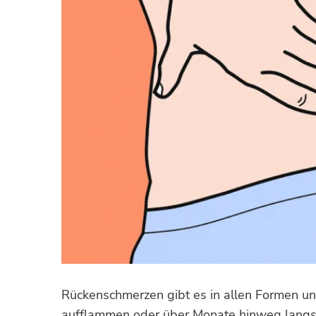
Rückenschmerzen gibt es in allen Formen un
aufflammen oder über Monate hinweg langsa