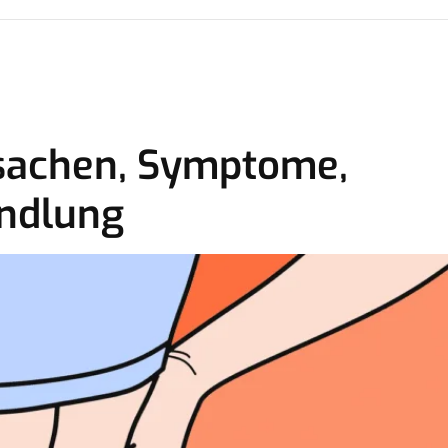
rsachen, Symptome,
ndlung