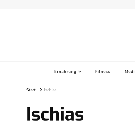
Ernährung
Fitness
Medi
Start
Ischias
Ischias