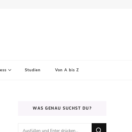
ess
Studien
Von A bis Z
WAS GENAU SUCHST DU?
Suchst