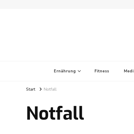
Ernährung
Fitness
Medi
Start
Notfall
Notfall