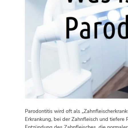
Parodontitis wird oft als „Zahnfleischerkran
Erkrankung, bei der Zahnfleisch und tiefere
Entzündung des Zahnfleisches, die normale