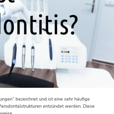
kungen“ bezeichnet und ist eine sehr häufige
 Parodontalstrukturen entzündet werden. Diese
rweise …