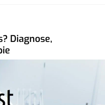
s? Diagnose,
pie