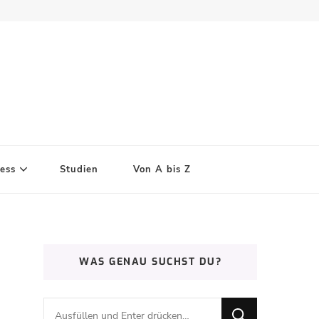
ess
Studien
Von A bis Z
WAS GENAU SUCHST DU?
Suchst