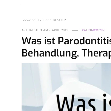
Showing: 1 - 1 of 1 RESULTS
AKTUALISIERT AM
9. APRIL 2019
ZAHNMEDIZIN
Was ist Parodontiti
Behandlung, Thera