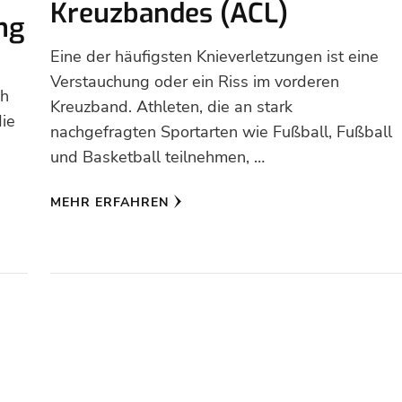
Kreuzbandes (ACL)
ng
Eine der häufigsten Knieverletzungen ist eine
Verstauchung oder ein Riss im vorderen
ch
Kreuzband. Athleten, die an stark
die
nachgefragten Sportarten wie Fußball, Fußball
d
und Basketball teilnehmen, …
MEHR ERFAHREN