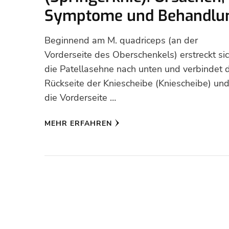
Symptome und Behandlu
Beginnend am M. quadriceps (an der
Vorderseite des Oberschenkels) erstreckt si
die Patellasehne nach unten und verbindet 
Rückseite der Kniescheibe (Kniescheibe) un
die Vorderseite …
MEHR ERFAHREN