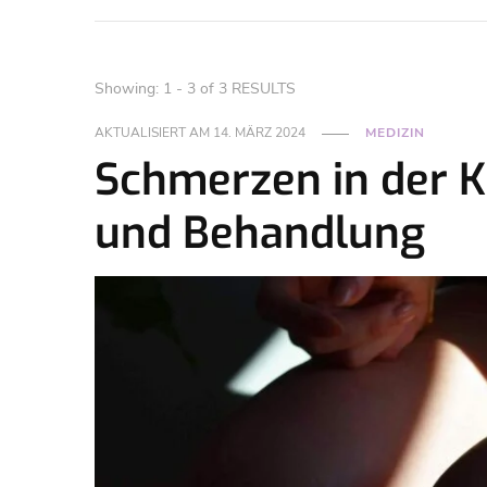
Showing: 1 - 3 of 3 RESULTS
AKTUALISIERT AM
14. MÄRZ 2024
MEDIZIN
Schmerzen in der K
und Behandlung