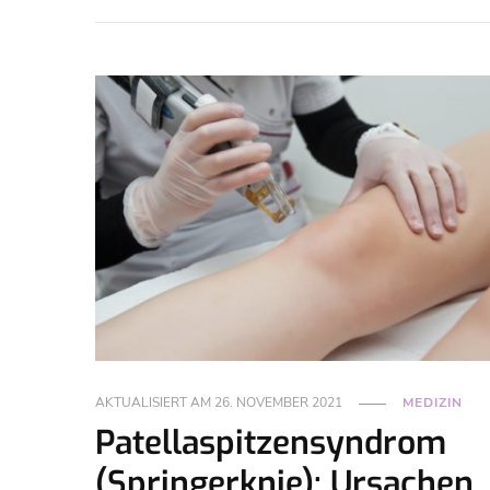
AKTUALISIERT AM
26. NOVEMBER 2021
MEDIZIN
Patellaspitzensyndrom
(Springerknie): Ursachen,