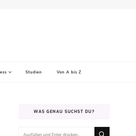
ess
Studien
Von A bis Z
WAS GENAU SUCHST DU?
Suchst