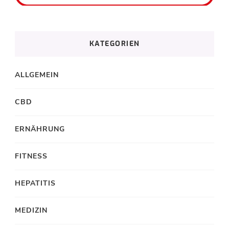
KATEGORIEN
ALLGEMEIN
CBD
ERNÄHRUNG
FITNESS
HEPATITIS
MEDIZIN