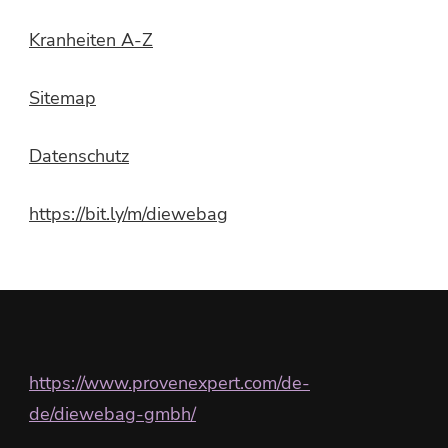
Kranheiten A-Z
Sitemap
Datenschutz
https://bit.ly/m/diewebag
https://www.provenexpert.com/de-
de/diewebag-gmbh/