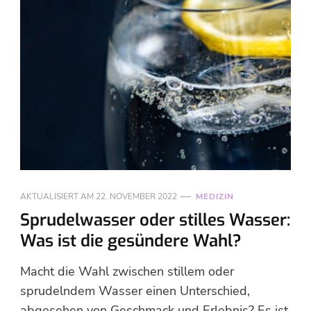
AKTUALISIERT AM
22. NOVEMBER 2022
MEDIZIN
Sprudelwasser oder stilles Wasser:
Was ist die gesündere Wahl?
Macht die Wahl zwischen stillem oder
sprudelndem Wasser einen Unterschied,
abgesehen von Geschmack und Erlebnis? Es ist