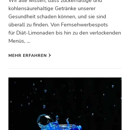
Wir alle wissen, dass zuckerhaltige und
kohlensäurehaltige Getränke unserer
Gesundheit schaden können, und sie sind
überall zu finden. Von Fernsehwerbespots
für Diät-Limonaden bis hin zu den verlockenden
Menüs, …
MEHR ERFAHREN