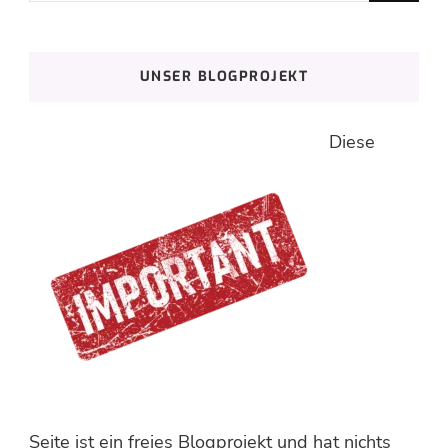
nach
etwas?
UNSER BLOGPROJEKT
Diese
Seite ist ein freies Blogprojekt und hat nichts