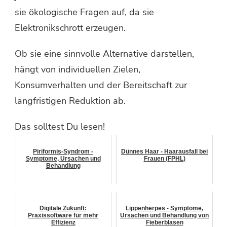
sie ökologische Fragen auf, da sie
Elektronikschrott erzeugen.
Ob sie eine sinnvolle Alternative darstellen,
hängt von individuellen Zielen,
Konsumverhalten und der Bereitschaft zur
langfristigen Reduktion ab.
Das solltest Du lesen!
Piriformis-Syndrom -
Dünnes Haar - Haarausfall bei
Symptome, Ursachen und
Frauen (FPHL)
Behandlung
Digitale Zukunft:
Lippenherpes - Symptome,
Praxissoftware für mehr
Ursachen und Behandlung von
Effizienz
Fieberblasen