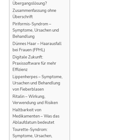
Übergangslösung?
Zusammenfassung ohne
Überschrift
Piriformis-Syndrom –
Symptome, Ursachen und
Behandlung
Dünnes Haar – Haarausfall
bei Frauen (FPHL)
Digitale Zukunft:
Praxissoftware für mehr
Effizienz
Lippenherpes – Symptome,
Ursachen und Behandlung
von Fieberblasen
Ritalin – Wirkung,
Verwendung und Risiken
Haltbarkeit von
Medikamenten – Was das
Ablaufdatum bedeutet
Tourette-Syndrom:
Symptome, Ursachen,