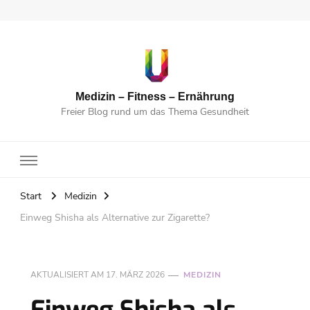
Medizin – Fitness – Ernährung
Freier Blog rund um das Thema Gesundheit
Start
Medizin
Einweg Shisha als Alternative zur Zigarette?
AKTUALISIERT AM
17. MÄRZ 2026
MEDIZIN