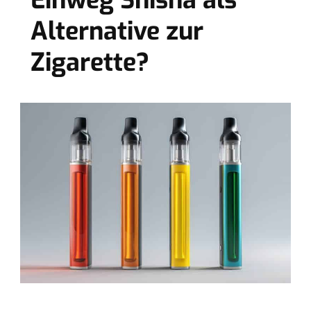
Einweg Shisha als
Alternative zur
Zigarette?