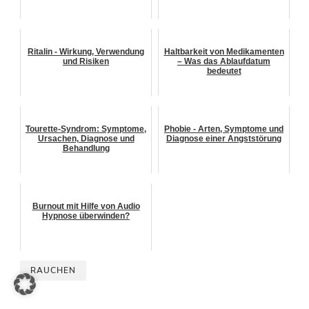
Ritalin - Wirkung, Verwendung
Haltbarkeit von Medikamenten
und Risiken
– Was das Ablaufdatum
bedeutet
Tourette-Syndrom: Symptome,
Phobie - Arten, Symptome und
Ursachen, Diagnose und
Diagnose einer Angststörung
Behandlung
Burnout mit Hilfe von Audio
Hypnose überwinden?
RAUCHEN