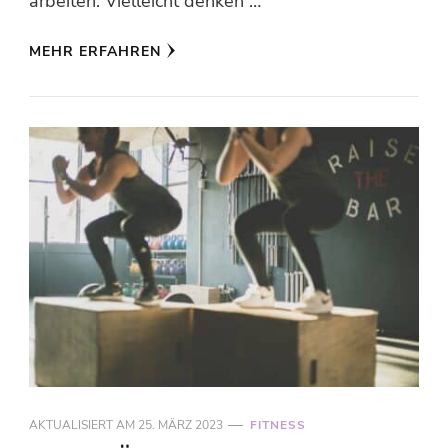
arbeiten. Vielleicht denken …
MEHR ERFAHREN
AKTUALISIERT AM
25. MÄRZ 2023
FITNESS