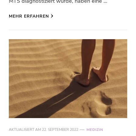
MTS diagnostiziert wurde, haben eine …
MEHR ERFAHREN
AKTUALISIERT AM
22. SEPTEMBER 2022
MEDIZIN