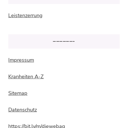
Leistenzerrung
——————–
Impressum
Kranheiten A-Z
Sitemap
Datenschutz
https://bit.ly/m/diewebag