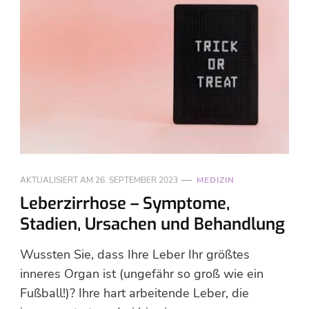
AKTUALISIERT AM
26. SEPTEMBER 2023
MEDIZIN
Leberzirrhose – Symptome,
Stadien, Ursachen und Behandlung
Wussten Sie, dass Ihre Leber Ihr größtes
inneres Organ ist (ungefähr so ​​groß wie ein
Fußball!)? Ihre hart arbeitende Leber, die