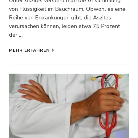
Unter Aszites versteht man die Ansammlung
von Flüssigkeit im Bauchraum. Obwohl es eine
Reihe von Erkrankungen gibt, die Aszites
verursachen können, leiden etwa 75 Prozent
der …
MEHR ERFAHREN