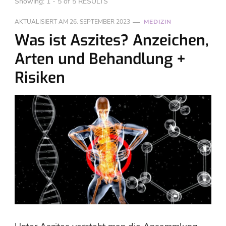
Showing: 1 - 5 of 5 RESULTS
AKTUALISIERT AM
26. SEPTEMBER 2023
MEDIZIN
Was ist Aszites? Anzeichen,
Arten und Behandlung +
Risiken