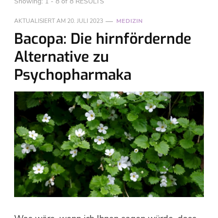
Showing: 1 - 8 of 8 RESULTS
AKTUALISIERT AM
20. JULI 2023
MEDIZIN
Bacopa: Die hirnfördernde
Alternative zu
Psychopharmaka