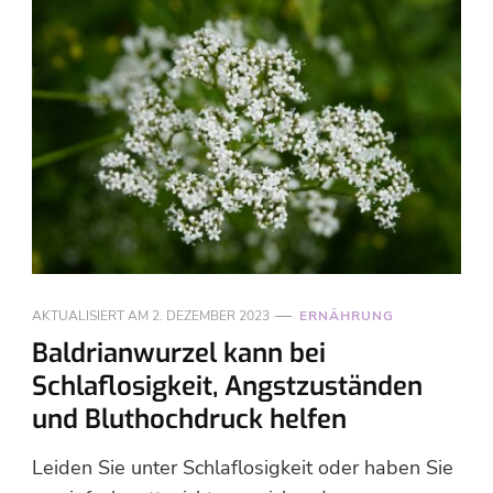
AKTUALISIERT AM
2. DEZEMBER 2023
ERNÄHRUNG
Baldrianwurzel kann bei
Schlaflosigkeit, Angstzuständen
und Bluthochdruck helfen
Leiden Sie unter Schlaflosigkeit oder haben Sie