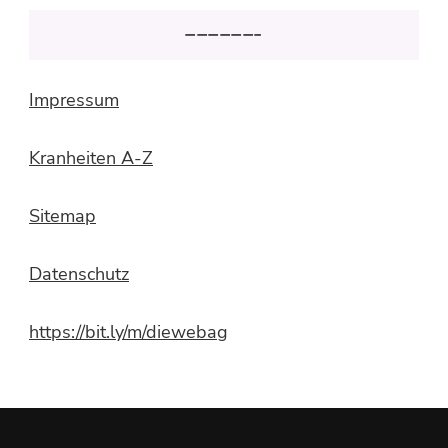
——————–
Impressum
Kranheiten A-Z
Sitemap
Datenschutz
https://bit.ly/m/diewebag