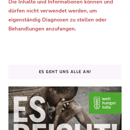
Die Inhalte und Informationen können und
dürfen nicht verwendet werden, um
eigenständig Diagnosen zu stellen oder
Behandlungen anzufangen.
ES GEHT UNS ALLE AN!