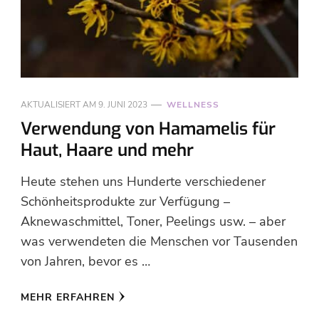
AKTUALISIERT AM
9. JUNI 2023
WELLNESS
Verwendung von Hamamelis für
Haut, Haare und mehr
Heute stehen uns Hunderte verschiedener
Schönheitsprodukte zur Verfügung –
Aknewaschmittel, Toner, Peelings usw. – aber
was verwendeten die Menschen vor Tausenden
von Jahren, bevor es …
MEHR ERFAHREN