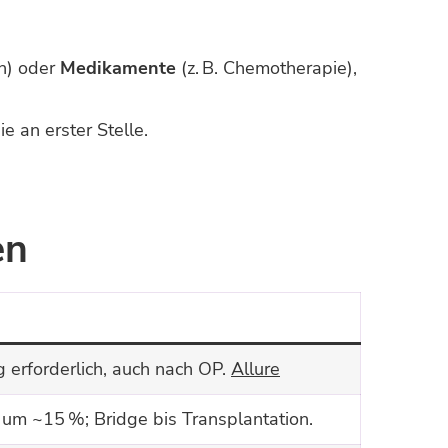
en) oder
Medikamente
(z. B. Chemotherapie),
 an erster Stelle.
en
g erforderlich, auch nach OP.
Allure
um ~15 %; Bridge bis Transplantation.