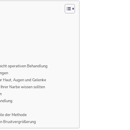
nicht operativen Behandlung
ungen
für Haut, Augen und Gelenke
 Ihrer Narbe wissen sollten
n
andlung
eile der Methode
gen Brustvergrößerung