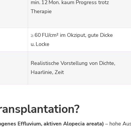
min. 12 Mon. kaum Progress trotz
Therapie
≥ 60 FU/cm² im Okziput, gute Dicke
u. Locke
Realistische Vorstellung von Dichte,
Haarlinie, Zeit
ansplantation?
logenes Effluvium, aktiven Alopecia areata)
– hohe Ausf