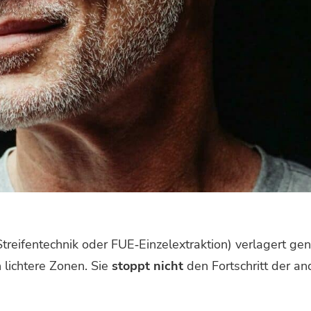
reifen­technik oder FUE‑Einzelextraktion) verlagert gen
n lichtere Zonen. Sie
stoppt nicht
den Fortschritt der an