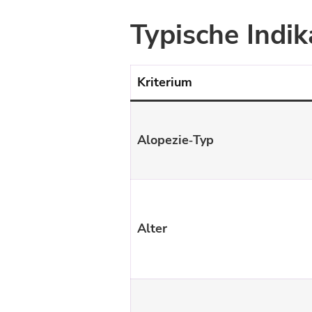
Typische Indik
Kriterium
Alopezie‑Typ
Alter