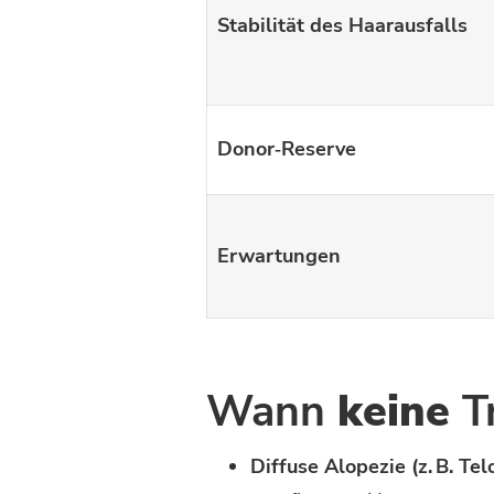
Stabilität des Haarausfalls
Donor‑Reserve
Erwartungen
Wann
keine
Tr
Diffuse Alopezie (z. B. Te