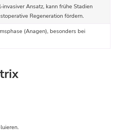
‑invasiver Ansatz, kann frühe Stadien
ostoperative Regeneration fördern.
ums­phase (Anagen), besonders bei
trix
luieren.