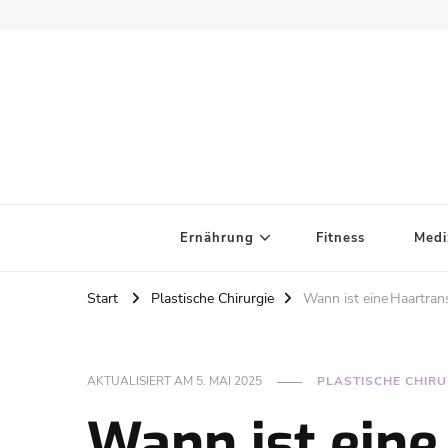
Ernährung
Fitness
Medi
Start
Plastische Chirurgie
Wann ist eine Haartrans
AKTUALISIERT AM
5. MAI 2025
PLASTISCHE CHIRU
Wann ist eine