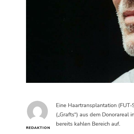
Eine Haartransplantation (FUT‑St
(„Grafts“) aus dem Donor­areal i
bereits kahlen Bereich auf.
REDAKTION