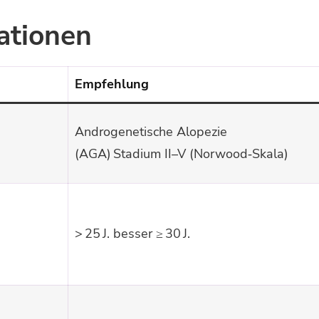
ationen
Empfehlung
Androgenetische Alopezie
(AGA) Stadium II–V (Norwood‑Skala)
> 25 J. besser ≥ 30 J.