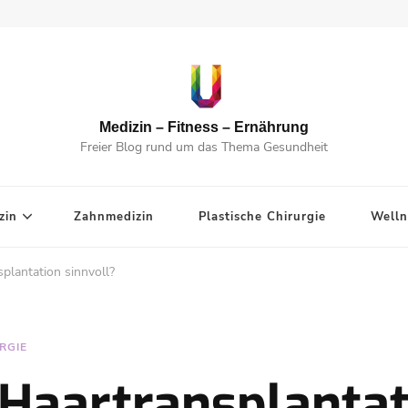
Medizin – Fitness – Ernährung
Freier Blog rund um das Thema Gesundheit
zin
Zahnmedizin
Plastische Chirurgie
Welln
plantation sinnvoll?
RGIE
 Haartransplantat