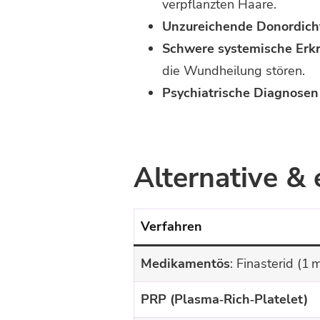
verpflanzten Haare.
Unzureichende Donor­dich
Schwere systemische Erk
die Wundheilung stören.
Psychiatrische Diagnosen
Alternative &
Verfahren
Medikamentös
: Finasterid (1 
PRP (Plasma‑Rich‑Platelet)