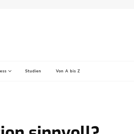
ess
Studien
Von A bis Z
ion sinnvoll?