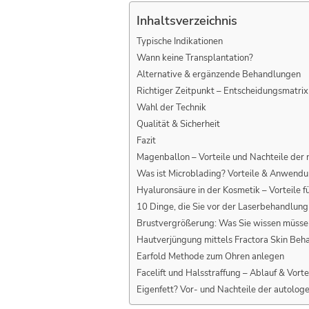
Inhaltsverzeichnis
Typische Indikationen
Wann keine Transplantation?
Alternative & ergänzende Behandlungen
Richtiger Zeitpunkt – Entscheidungs­matrix
Wahl der Technik
Qualität & Sicherheit
Fazit
Magenballon – Vorteile und Nachteile der 
Was ist Microblading? Vorteile & Anwend
Hyaluronsäure in der Kosmetik – Vorteile 
10 Dinge, die Sie vor der Laserbehandlung
Brustvergrößerung: Was Sie wissen müsse
Hautverjüngung mittels Fractora Skin Beh
Earfold Methode zum Ohren anlegen
Facelift und Halsstraffung – Ablauf & Vort
Eigenfett? Vor- und Nachteile der autolo