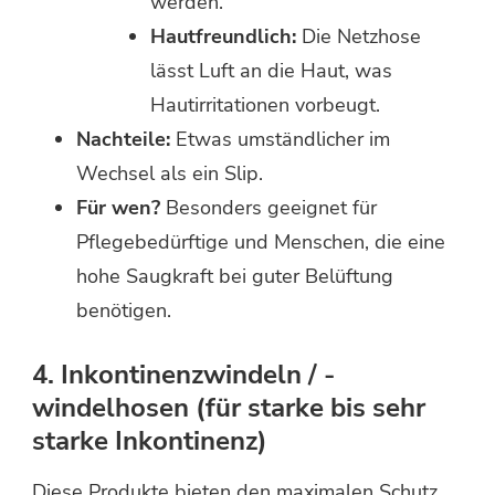
werden.
Hautfreundlich:
Die Netzhose
lässt Luft an die Haut, was
Hautirritationen vorbeugt.
Nachteile:
Etwas umständlicher im
Wechsel als ein Slip.
Für wen?
Besonders geeignet für
Pflegebedürftige und Menschen, die eine
hohe Saugkraft bei guter Belüftung
benötigen.
4. Inkontinenzwindeln / -
windelhosen (für starke bis sehr
starke Inkontinenz)
Diese Produkte bieten den maximalen Schutz