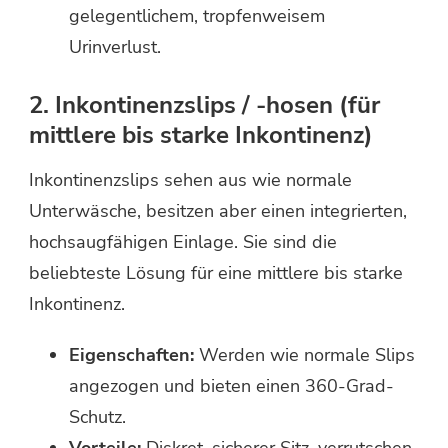
gelegentlichem, tropfenweisem
Urinverlust.
2. Inkontinenzslips / -hosen (für
mittlere bis starke Inkontinenz)
Inkontinenzslips sehen aus wie normale
Unterwäsche, besitzen aber einen integrierten,
hochsaugfähigen Einlage. Sie sind die
beliebteste Lösung für eine mittlere bis starke
Inkontinenz.
Eigenschaften:
Werden wie normale Slips
angezogen und bieten einen 360-Grad-
Schutz.