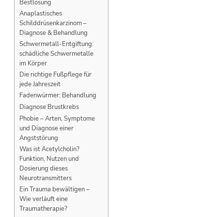
Bestlösung
Anaplastisches
Schilddrüsenkarzinom –
Diagnose & Behandlung
Schwermetall-Entgiftung:
schädliche Schwermetalle
im Körper
Die richtige Fußpflege für
jede Jahreszeit
Fadenwürmer: Behandlung
Diagnose Brustkrebs
Phobie – Arten, Symptome
und Diagnose einer
Angststörung
Was ist Acetylcholin?
Funktion, Nutzen und
Dosierung dieses
Neurotransmitters
Ein Trauma bewältigen –
Wie verläuft eine
Traumatherapie?