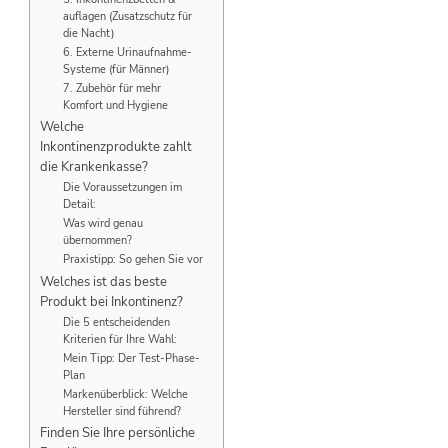
auflagen (Zusatzschutz für
die Nacht)
6. Externe Urinaufnahme-
Systeme (für Männer)
7. Zubehör für mehr
Komfort und Hygiene
Welche
Inkontinenzprodukte zahlt
die Krankenkasse?
Die Voraussetzungen im
Detail:
Was wird genau
übernommen?
Praxistipp: So gehen Sie vor
Welches ist das beste
Produkt bei Inkontinenz?
Die 5 entscheidenden
Kriterien für Ihre Wahl:
Mein Tipp: Der Test-Phase-
Plan
Markenüberblick: Welche
Hersteller sind führend?
Finden Sie Ihre persönliche