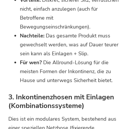
Vorteile:
Diskret, sicherer Sitz, verrutschen
nicht, einfach anzulegen (auch für
Betroffene mit
Bewegungseinschränkungen).
Nachteile:
Das gesamte Produkt muss
gewechselt werden, was auf Dauer teurer
sein kann als Einlagen + Slip.
Für wen?
Die Allround-Lösung für die
meisten Formen der Inkontinenz, die zu
Hause und unterwegs Sicherheit bietet.
3. Inkontinenzhosen mit Einlagen
(Kombinationssysteme)
Dies ist ein modulares System, bestehend aus
einer speziellen Netzhose (fixierende