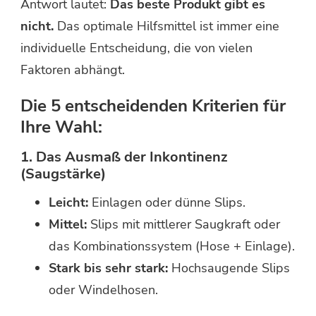
Antwort lautet:
Das beste Produkt gibt es
nicht.
Das optimale Hilfsmittel ist immer eine
individuelle Entscheidung, die von vielen
Faktoren abhängt.
Die 5 entscheidenden Kriterien für
Ihre Wahl:
1. Das Ausmaß der Inkontinenz
(Saugstärke)
Leicht:
Einlagen oder dünne Slips.
Mittel:
Slips mit mittlerer Saugkraft oder
das Kombinationssystem (Hose + Einlage).
Stark bis sehr stark:
Hochsaugende Slips
oder Windelhosen.