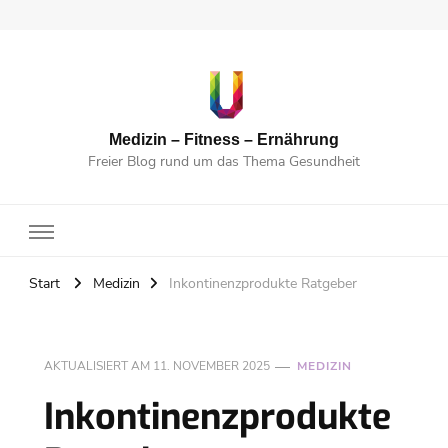
Medizin – Fitness – Ernährung
Freier Blog rund um das Thema Gesundheit
Start
Medizin
Inkontinenzprodukte Ratgeber
AKTUALISIERT AM
11. NOVEMBER 2025
MEDIZIN
Inkontinenzprodukte