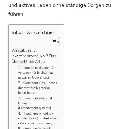
und aktives Leben ohne ständige Sorgen zu
führen.
Inhaltsverzeichnis
Was gibt es für
Inkontinenzprodukte? Eine
Übersicht der Arten
1. Inkontinenzeinlagen & -
vorlagen (für leichten bis
mittleren Urinverlust)
2. Inkontinenzslips / -hosen
(für mittlere bis starke
Inkontinenz)
3. Inkontinenzhosen mit
Einlagen
(Kombinationssysteme)
4. Inkontinenzwindeln / -
windelhosen (für starke bis
sehr starke Inkontinenz)
5. Inkontinenzbetten & -