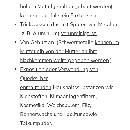
hohem Metallgehalt angebaut werden),
können ebenfalls ein Faktor sein.
Trinkwasser, das mit Spuren von Metallen
(z. B. Aluminium)
verunreinigt ist.
Von Geburt an. (Schwermetalle
können im
Mutterleib von der Mutter an ihre
Nachkommen weitergegeben werden
.)
Exposition oder Verwendung von
Quecksilber
enthaltenden
Haushaltssubstanzen wie
Klebstoffen, Klimaanlagenfiltern,
Kosmetika, Weichspülern, Filz,
Bohnerwachs und -politur sowie
Talkumpuder.