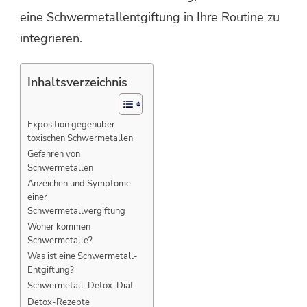
eine Schwermetallentgiftung in Ihre Routine zu
integrieren.
Inhaltsverzeichnis
Exposition gegenüber
toxischen Schwermetallen
Gefahren von
Schwermetallen
Anzeichen und Symptome
einer
Schwermetallvergiftung
Woher kommen
Schwermetalle?
Was ist eine Schwermetall-
Entgiftung?
Schwermetall-Detox-Diät
Detox-Rezepte