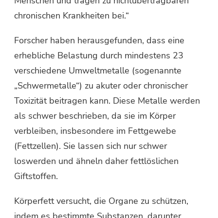
Menschen und tragen zu nichtübertragbaren
chronischen Krankheiten bei.“
Forscher haben herausgefunden, dass eine
erhebliche Belastung durch mindestens 23
verschiedene Umweltmetalle (sogenannte
„Schwermetalle“) zu akuter oder chronischer
Toxizität beitragen kann. Diese Metalle werden
als schwer beschrieben, da sie im Körper
verbleiben, insbesondere im Fettgewebe
(Fettzellen). Sie lassen sich nur schwer
loswerden und ähneln daher fettlöslichen
Giftstoffen.
Körperfett versucht, die Organe zu schützen,
indem es bestimmte Substanzen, darunter