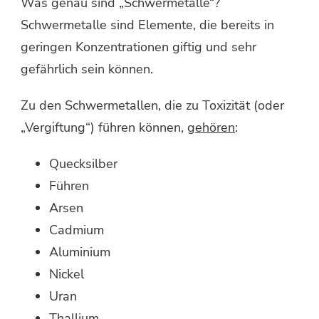
Was genau sind „Schwermetalle“?
Schwermetalle sind Elemente, die bereits in
geringen Konzentrationen giftig und sehr
gefährlich sein können.
Zu den Schwermetallen, die zu Toxizität (oder
„Vergiftung“) führen können,
gehören
:
Quecksilber
Führen
Arsen
Cadmium
Aluminium
Nickel
Uran
Thallium