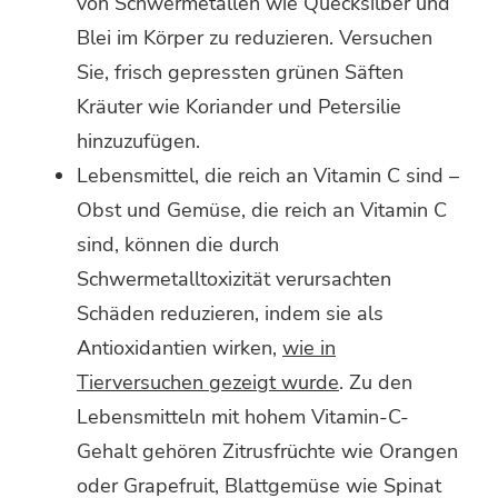
von Schwermetallen wie Quecksilber und
Blei im Körper zu reduzieren. Versuchen
Sie, frisch gepressten grünen Säften
Kräuter wie Koriander und Petersilie
hinzuzufügen.
Lebensmittel, die reich an Vitamin C sind –
Obst und Gemüse, die reich an Vitamin C
sind, können die durch
Schwermetalltoxizität verursachten
Schäden reduzieren, indem sie als
Antioxidantien wirken,
wie in
Tierversuchen gezeigt wurde
. Zu den
Lebensmitteln mit hohem Vitamin-C-
Gehalt gehören Zitrusfrüchte wie Orangen
oder Grapefruit, Blattgemüse wie Spinat