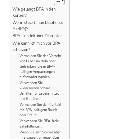
Wie gelangt BPA in den
Körper?
Worin steckt man Bisphenol
A (BPA)?
BPA – endokriner Disruptor
Wie kann ich mich vor BPA
schützen?
Vermeiden Sie den Verzehr
von Lebensmitteln oder
Getränken, die in BPA-
haltigen Verpackungen
aufbewahrt wurden:
Verwenden Sie
wiederverwendbare
Behälter für Lebensmittel
und Getränke:
Vermeiden Sie den Kontakt
mit BPA-haltigem Rauch
oder Staub:
Verwenden Sie BPA-freie
Zahnfüllungen:
Wenn Sie sich Sorgen über
Ihre Exposition gegenüber