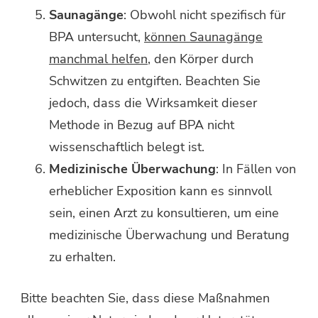
Saunagänge
: Obwohl nicht spezifisch für
BPA untersucht,
können Saunagänge
manchmal helfen
, den Körper durch
Schwitzen zu entgiften. Beachten Sie
jedoch, dass die Wirksamkeit dieser
Methode in Bezug auf BPA nicht
wissenschaftlich belegt ist.
Medizinische Überwachung
: In Fällen von
erheblicher Exposition kann es sinnvoll
sein, einen Arzt zu konsultieren, um eine
medizinische Überwachung und Beratung
zu erhalten.
Bitte beachten Sie, dass diese Maßnahmen