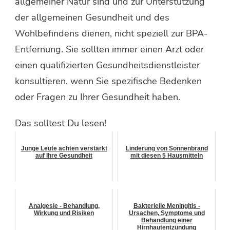
allgemeiner Natur sind und zur Unterstützung
der allgemeinen Gesundheit und des
Wohlbefindens dienen, nicht speziell zur BPA-
Entfernung. Sie sollten immer einen Arzt oder
einen qualifizierten Gesundheitsdienstleister
konsultieren, wenn Sie spezifische Bedenken
oder Fragen zu Ihrer Gesundheit haben.
Das solltest Du lesen!
Junge Leute achten verstärkt
Linderung von Sonnenbrand
auf Ihre Gesundheit
mit diesen 5 Hausmitteln
Analgesie - Behandlung,
Bakterielle Meningitis -
Wirkung und Risiken
Ursachen, Symptome und
Behandlung einer
Hirnhautentzündung