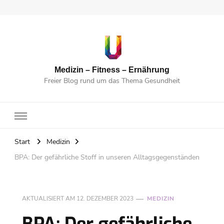
Medizin – Fitness – Ernährung
Freier Blog rund um das Thema Gesundheit
Start
Medizin
BPA: Der gefährliche Stoff in unseren Alltagsgegenständen
AKTUALISIERT AM
12. DEZEMBER 2023
MEDIZIN