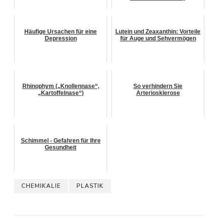
Häufige Ursachen für eine
Lutein und Zeaxanthin: Vorteile
Depression
für Auge und Sehvermögen
Rhinophym („Knollennase“,
So verhindern Sie
„Kartoffelnase“)
Arteriosklerose
Schimmel - Gefahren für Ihre
Gesundheit
CHEMIKALIE
PLASTIK