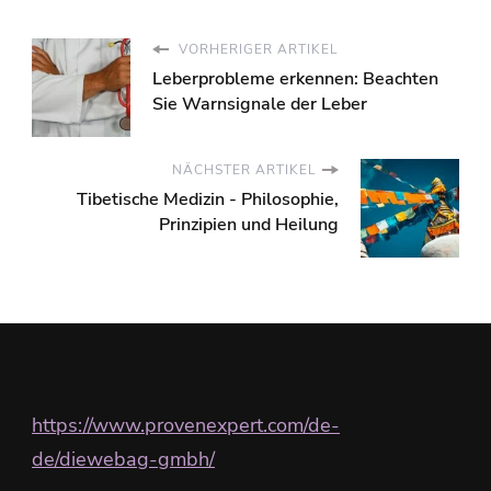
VORHERIGER ARTIKEL
Leberprobleme erkennen: Beachten
Sie Warnsignale der Leber
NÄCHSTER ARTIKEL
Tibetische Medizin - Philosophie,
Prinzipien und Heilung
https://www.provenexpert.com/de-
de/diewebag-gmbh/