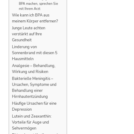
BPA machen, sprechen Sie
mit Ihrem Arzt:
Wie kann ich BPA aus
meinem Körper entfernen?
Junge Leute achten
verstärkt auf Ihre
Gesundheit
Linderung von
Sonnenbrand mit diesen 5
Hausmitteln
Analgesie – Behandlung,
Wirkung und Risiken
Bakterielle Meningitis –
Ursachen, Symptome und
Behandlung einer
Hirnhautentzündung
Häufige Ursachen für eine
Depression
Lutein und Zeaxanthin:
Vorteile für Auge und
Sehvermögen