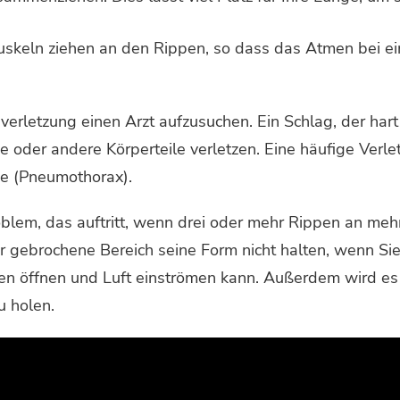
keln ziehen an den Rippen, so dass das Atmen bei ei
nverletzung einen Arzt aufzusuchen. Ein Schlag, der har
e oder andere Körperteile verletzen. Eine häufige Verl
ge (Pneumothorax).
roblem, das auftritt, wenn drei oder mehr Rippen an meh
 gebrochene Bereich seine Form nicht halten, wenn Sie 
ngen öffnen und Luft einströmen kann. Außerdem wird es 
u holen.