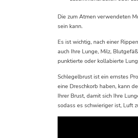
Die zum Atmen verwendeten Mus
sein kann.
Es ist wichtig, nach einer Rippe
auch Ihre Lunge, Milz, Blutgefäß
punktierte oder kollabierte Lun
Schlegelbrust ist ein ernstes P
eine Dreschkorb haben, kann der
Ihrer Brust, damit sich Ihre Lu
sodass es schwieriger ist, Luft z