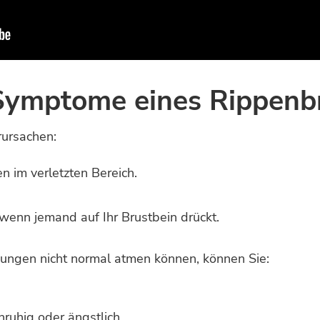
Symptome eines Rippenb
rursachen:
n im verletzten Bereich.
wenn jemand auf Ihr Brustbein drückt.
zungen nicht normal atmen können, können Sie:
nruhig oder ängstlich.