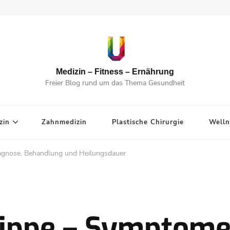
Medizin – Fitness – Ernährung
Freier Blog rund um das Thema Gesundheit
zin
Zahnmedizin
Plastische Chirurgie
Welln
agnose, Behandlung und Heilungsdauer
ippe – Symptome,