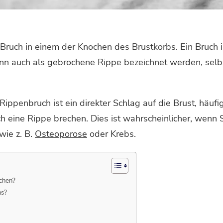
r Bruch in einem der Knochen des Brustkorbs. Ein Bruch
ann auch als gebrochene Rippe bezeichnet werden, sel
Rippenbruch ist ein direkter Schlag auf die Brust, häuf
 eine Rippe brechen. Dies ist wahrscheinlicher, wenn Si
wie z. B.
Osteoporose
oder Krebs.
echen?
hs?