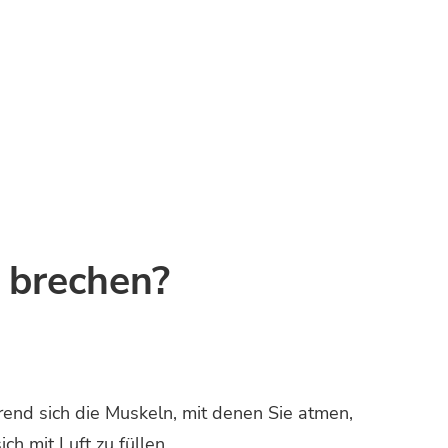
e brechen?
rend sich die Muskeln, mit denen Sie atmen,
h mit Luft zu füllen.