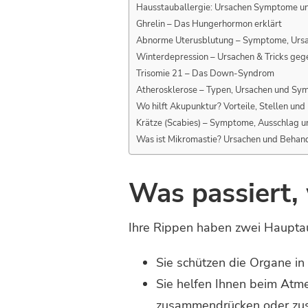
Hausstauballergie: Ursachen Symptome u
Ghrelin – Das Hungerhormon erklärt
Abnorme Uterusblutung – Symptome, Urs
Winterdepression – Ursachen & Tricks ge
Trisomie 21 – Das Down-Syndrom
Atherosklerose – Typen, Ursachen und S
Wo hilft Akupunktur? Vorteile, Stellen un
Krätze (Scabies) – Symptome, Ausschlag 
Was ist Mikromastie? Ursachen und Behan
Was passiert,
Ihre Rippen haben zwei Haupta
Sie schützen die Organe in 
Sie helfen Ihnen beim Atme
zusammendrücken oder zusam