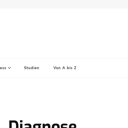
ess
Studien
Von A bis Z
 Diagnose,