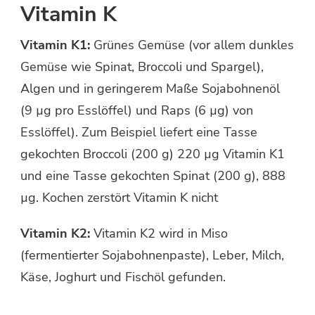
Vitamin K
Vitamin K1:
Grünes Gemüse (vor allem dunkles
Gemüse wie Spinat, Broccoli und Spargel),
Algen und in geringerem Maße Sojabohnenöl
(9 µg pro Esslöffel) und Raps (6 µg) von
Esslöffel). Zum Beispiel liefert eine Tasse
gekochten Broccoli (200 g) 220 µg Vitamin K1
und eine Tasse gekochten Spinat (200 g), 888
µg. Kochen zerstört Vitamin K nicht
Vitamin K2:
Vitamin K2 wird in Miso
(fermentierter Sojabohnenpaste), Leber, Milch,
Käse, Joghurt und Fischöl gefunden.