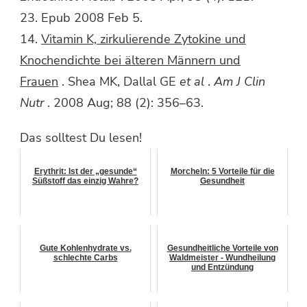
23. Epub 2008 Feb 5.
14.
Vitamin K, zirkulierende Zytokine und
Knochendichte bei älteren Männern und
Frauen
. Shea MK, Dallal GE
et al
.
Am J Clin
Nutr
. 2008 Aug; 88 (2): 356–63.
Das solltest Du lesen!
Erythrit: Ist der „gesunde“
Morcheln: 5 Vorteile für die
Süßstoff das einzig Wahre?
Gesundheit
Gute Kohlenhydrate vs.
Gesundheitliche Vorteile von
schlechte Carbs
Waldmeister - Wundheilung
und Entzündung