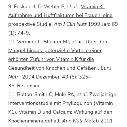
9. Feskanich D, Weber P,
et al
.
Vitamin K-
Aufnahme und Hüftfrakturen bei Frauen: eine
prospektive Studie.
Am J Clin Nutr
1999 Jan; 69
(1): 74-9.
10. Vermeer C, Shearer MJ,
et al
.
Über den
Mangel hinaus: potenzielle Vorteile einer
erhöhten Zufuhr von Vitamin K für die
Gesundheit von Knochen und Gefäßen
.
Eur J
Nutr
. 2004 Dezember; 43 (6): 325–
35. Rezension.
11. Bolton-Smith C, Mole PA,
et al
. Zweijährige
Interventionsstudie mit Phylloquinon (Vitamin
K1), Vitamin D und Calcium: Wirkung auf den
Knochenmineralgehalt.
Ann Nutr Metab
2001