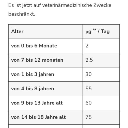
Es ist jetzt auf veterinärmedizinische Zwecke
beschränkt.
**
Alter
μg
/ Tag
von 0 bis 6 Monate
2
von 7 bis 12 monaten
2,5
von 1 bis 3 jahren
30
von 4 bis 8 jahren
55
von 9 bis 13 Jahre alt
60
von 14 bis 18 Jahre alt
75