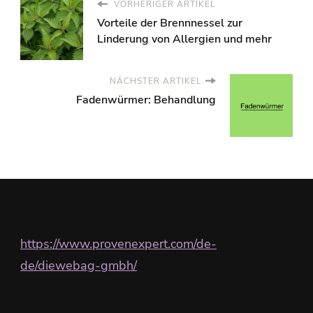
VORHERIGER ARTIKEL
Vorteile der Brennnessel zur
Linderung von Allergien und mehr
NÄCHSTER ARTIKEL
Fadenwürmer: Behandlung
https://www.provenexpert.com/de-
de/diewebag-gmbh/