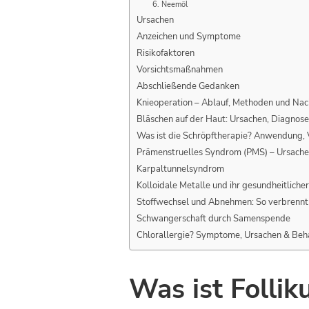
6. Neemöl
Ursachen
Anzeichen und Symptome
Risikofaktoren
Vorsichtsmaßnahmen
Abschließende Gedanken
Knieoperation – Ablauf, Methoden und Na
Bläschen auf der Haut: Ursachen, Diagnos
Was ist die Schröpftherapie? Anwendung,
Prämenstruelles Syndrom (PMS) – Ursach
Karpaltunnelsyndrom
Kolloidale Metalle und ihr gesundheitliche
Stoffwechsel und Abnehmen: So verbrennt
Schwangerschaft durch Samenspende
Chlorallergie? Symptome, Ursachen & Beh
Was ist Folliku