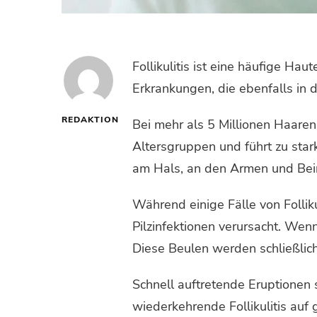
Follikulitis ist eine häufige Ha
Erkrankungen, die ebenfalls in d
REDAKTION
Bei mehr als 5 Millionen Haaren
Altersgruppen und führt zu star
am Hals, an den Armen und Bein
Während einige Fälle von Follikul
Pilzinfektionen verursacht. Wenn
Diese Beulen werden schließlic
Schnell auftretende Eruptionen 
wiederkehrende Follikulitis auf 