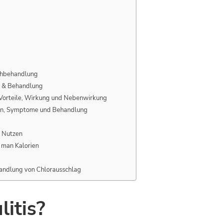
chbehandlung
e & Behandlung
 Vorteile, Wirkung und Nebenwirkung
en, Symptome und Behandlung
r Nutzen
 man Kalorien
andlung von Chlorausschlag
litis?