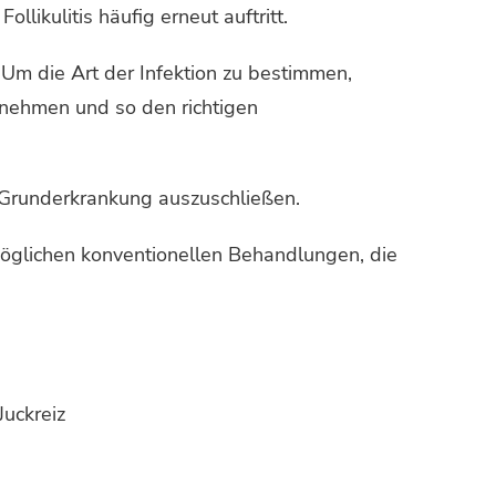
llikulitis häufig erneut auftritt.
 Um die Art der Infektion zu bestimmen,
tnehmen und so den richtigen
e Grunderkrankung auszuschließen.
möglichen konventionellen Behandlungen, die
Juckreiz