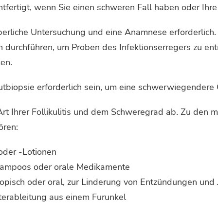
fertigt, wenn Sie einen schweren Fall haben oder Ihre Fo
perliche Untersuchung und eine Anamnese erforderlich.
h durchführen, um Proben des Infektionserregers zu en
en.
autbiopsie erforderlich sein, um eine schwerwiegender
rt Ihrer Follikulitis und dem Schweregrad ab. Zu den 
ören:
oder -Lotionen
hampoos oder orale Medikamente
topisch oder oral, zur Linderung von Entzündungen und 
Eiterableitung aus einem Furunkel