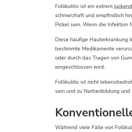
Follikulitis ist ein extrem
jucken
schmerzhaft und empfindlich hin
Pickel sein. Wenn die Infektion f
Diese häufige Hauterkrankung ka
bestimmte Medikamente verursa
oder durch das Tragen von Gumm
eingeschlossen wird.
Follikulitis ist nicht lebensbedr
sein und zu Narbenbildung und
Konventionel
Während viele Fälle von Folliku