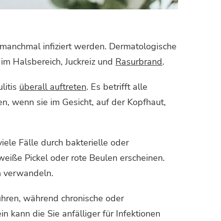
nd manchmal infiziert werden. Dermatologische
g im Halsbereich, Juckreiz und
Rasurbrand
.
litis
überall auftreten
. Es betrifft alle
n, wenn sie im Gesicht, auf der Kopfhaut,
viele Fälle durch bakterielle oder
 weiße Pickel oder rote Beulen erscheinen.
n verwandeln.
ühren, während chronische oder
n kann die Sie anfälliger für Infektionen