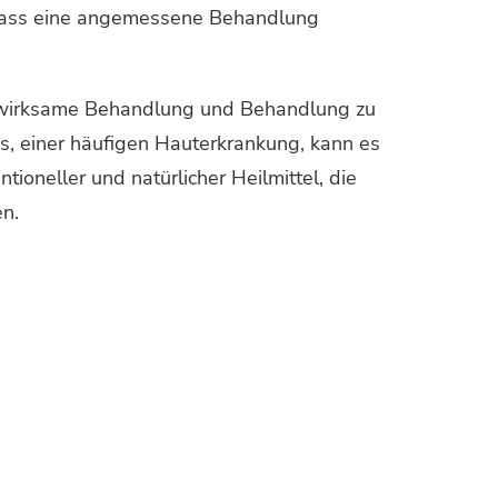
sodass eine angemessene Behandlung
ne wirksame Behandlung und Behandlung zu
us, einer häufigen Hauterkrankung, kann es
tioneller und natürlicher Heilmittel, die
n.