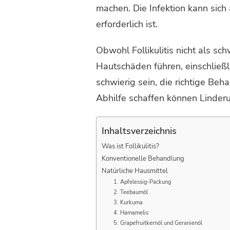
machen. Die Infektion kann sic
erforderlich ist.
Obwohl Follikulitis nicht als 
Hautschäden führen, einschließ
schwierig sein, die richtige Beha
Abhilfe schaffen können Linde
Inhaltsverzeichnis
Was ist Follikulitis?
Konventionelle Behandlung
Natürliche Hausmittel
1. Apfelessig-Packung
2. Teebaumöl
3. Kurkuma
4. Hamamelis
5. Grapefruitkernöl und Geranienöl