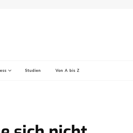
ess
Studien
Von A bis Z
e sich nicht