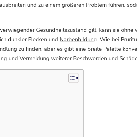
h ausbreiten und zu einem größeren Problem führen, 
schwerwiegender Gesundheitszustand gilt, kann sie oh
lich dunkler Flecken und
Narbenbildung
. Wie bei Prurit
ndlung zu finden, aber es gibt eine breite Palette konven
rung und Vermeidung weiterer Beschwerden und Schäde