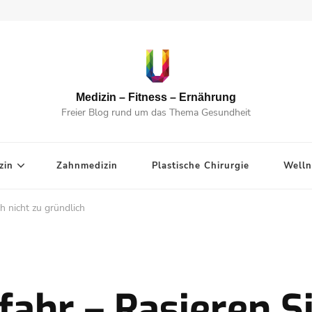
Medizin – Fitness – Ernährung
Freier Blog rund um das Thema Gesundheit
zin
Zahnmedizin
Plastische Chirurgie
Welln
ch nicht zu gründlich
efahr – Rasieren Si