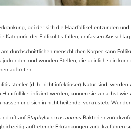
uterkrankung, bei der sich die Haarfollikel entzünden u
ie Kategorie der Follikulitis fallen, umfassen Ausschla
 am durchschnittlichen menschlichen Körper kann Folliku
k juckenden und wunden Stellen, die peinlich sein könne
en auftreten.
itis steriler (d. h. nicht infektiöser) Natur sind, werden 
 Haarfollikel infiziert werden, können sie zunächst wie
h nässen und sich in nicht heilende, verkrustete Wunde
sind oft auf
Staphylococcus aureus
Bakterien zurückzuf
gleichzeitig auftretende Erkrankungen zurückzuführen sei