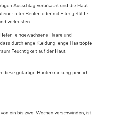
lartigen Ausschlag verursacht und die Haut
iner roter Beulen oder mit Eiter gefüllte
und verkrusten.
 Hefen,
eingewachsene Haare
und
 dass durch enge Kleidung, enge Haarzöpfe
raum Feuchtigkeit auf der Haut
kann diese gutartige Hauterkrankung peinlich
 von ein bis zwei Wochen verschwinden, ist