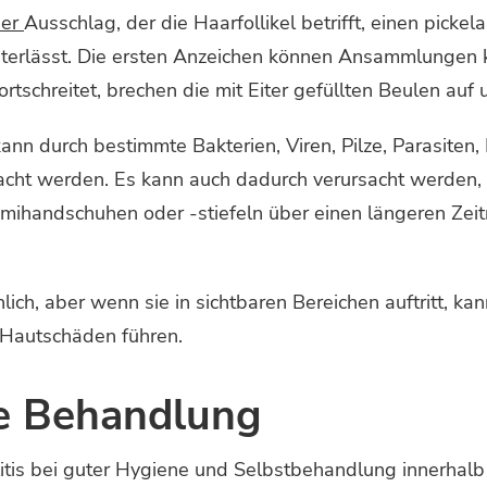
der
Ausschlag, der die Haarfollikel betrifft, einen picke
terlässt. Die ersten Anzeichen können Ansammlungen kle
ortschreitet, brechen die mit Eiter gefüllten Beulen auf 
nn durch bestimmte Bakterien, Viren, Pilze, Parasiten,
cht werden. Es kann auch dadurch verursacht werden,
ihandschuhen oder -stiefeln über einen längeren Zeit
ohlich, aber wenn sie in sichtbaren Bereichen auftritt, 
 Hautschäden führen.
le Behandlung
litis bei guter Hygiene und Selbstbehandlung innerhalb