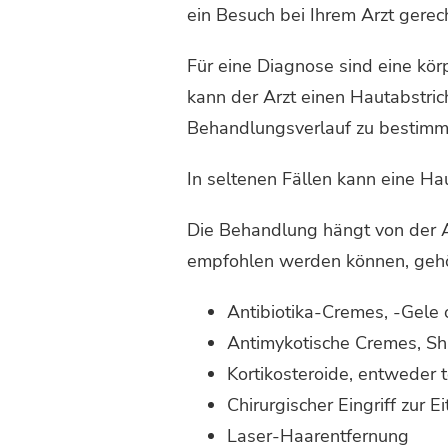
ein Besuch bei Ihrem Arzt gerecht
Für eine Diagnose sind eine kör
kann der Arzt einen Hautabstric
Behandlungsverlauf zu bestimm
In seltenen Fällen kann eine H
Die Behandlung hängt von der A
empfohlen werden können, geh
Antibiotika-Cremes, -Gele 
Antimykotische Cremes, S
Kortikosteroide, entweder 
Chirurgischer Eingriff zur 
Laser-Haarentfernung