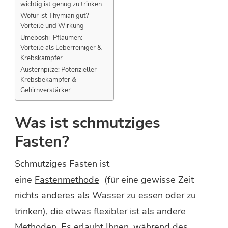
wichtig ist genug zu trinken
Wofür ist Thymian gut?
Vorteile und Wirkung
Umeboshi-Pflaumen:
Vorteile als Leberreiniger &
Krebskämpfer
Austernpilze: Potenzieller
Krebsbekämpfer &
Gehirnverstärker
Was ist schmutziges
Fasten?
Schmutziges Fasten ist
eine
Fastenmethode
(für eine gewisse Zeit
nichts anderes als Wasser zu essen oder zu
trinken), die etwas flexibler ist als andere
Methoden. Es erlaubt Ihnen, während des