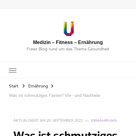
Medizin – Fitness – Ernährung
Freier Blog rund um das Thema Gesundheit
Start
Ernährung
Was ist schmutziges Fasten? Vor- und Nachteile
AKTUALISIERT AM
29. SEPTEMBER 2022
ERNÄHRUNG