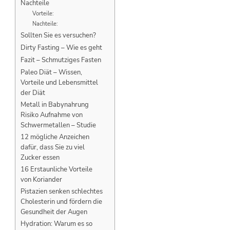
Nachteile
Vorteile:
Nachteile:
Sollten Sie es versuchen?
Dirty Fasting – Wie es geht
Fazit – Schmutziges Fasten
Paleo Diät – Wissen,
Vorteile und Lebensmittel
der Diät
Metall in Babynahrung
Risiko Aufnahme von
Schwermetallen – Studie
12 mögliche Anzeichen
dafür, dass Sie zu viel
Zucker essen
16 Erstaunliche Vorteile
von Koriander
Pistazien senken schlechtes
Cholesterin und fördern die
Gesundheit der Augen
Hydration: Warum es so