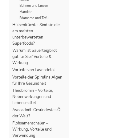
Bohnen und Linsen
Mandeln
Edamame und Tofu
Hülsenfrüchte: Sind sie die
am meisten
unterbewerteten
Superfoods?
Warum ist Sauerteigbrot
gut für Sie? Vorteile &
Wirkung
Vorteile von Lavendelöl
Vorteile der Spirulina Algen
für Ihre Gesundheit
Theobromin – Vorteile,
Nebenwirkungen und
Lebensmittel
Avocadoöl: Gesündestes Öl
der Welt?
Flohsamenschalen –
Wirkung, Vorteile und
Verwendung