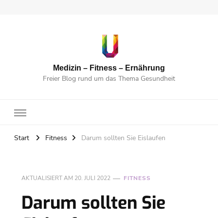
Medizin – Fitness – Ernährung
Freier Blog rund um das Thema Gesundheit
Start
Fitness
Darum sollten Sie Eislaufen
AKTUALISIERT AM
20. JULI 2022
FITNESS
Darum sollten Sie