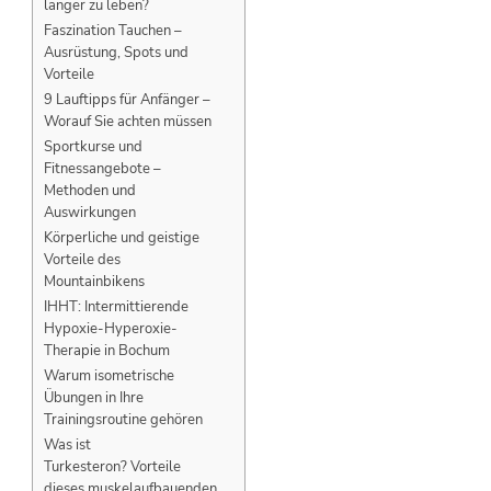
länger zu leben?
Faszination Tauchen –
Ausrüstung, Spots und
Vorteile
9 Lauftipps für Anfänger –
Worauf Sie achten müssen
Sportkurse und
Fitnessangebote –
Methoden und
Auswirkungen
Körperliche und geistige
Vorteile des
Mountainbikens
IHHT: Intermittierende
Hypoxie-Hyperoxie-
Therapie in Bochum
Warum isometrische
Übungen in Ihre
Trainingsroutine gehören
Was ist
Turkesteron? Vorteile
dieses muskelaufbauenden