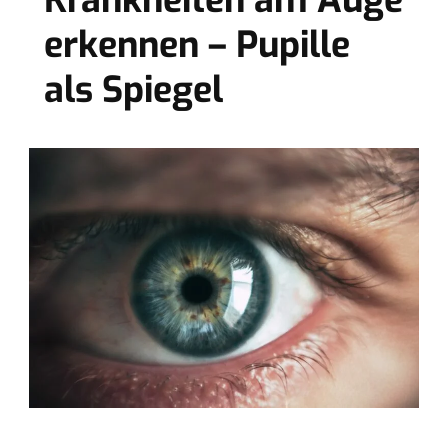
Krankheiten am Auge
erkennen – Pupille
als Spiegel