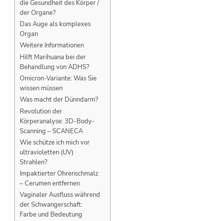
die Gesundheit des Körper /
der Organe?
Das Auge als komplexes
Organ
Weitere Informationen
Hilft Marihuana bei der
Behandlung von ADHS?
Omicron-Variante: Was Sie
wissen müssen
Was macht der Dünndarm?
Revolution der
Körperanalyse: 3D-Body-
Scanning – SCANECA
Wie schütze ich mich vor
ultravioletten (UV)
Strahlen?
Impaktierter Ohrenschmalz
– Cerumen entfernen
Vaginaler Ausfluss während
der Schwangerschaft:
Farbe und Bedeutung