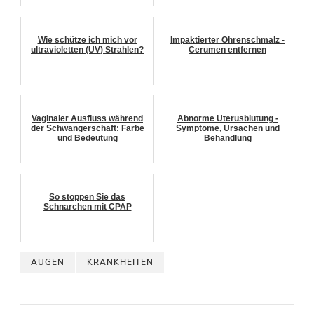
Wie schütze ich mich vor
Impaktierter Ohrenschmalz -
ultravioletten (UV) Strahlen?
Cerumen entfernen
Vaginaler Ausfluss während
Abnorme Uterusblutung -
der Schwangerschaft: Farbe
Symptome, Ursachen und
und Bedeutung
Behandlung
So stoppen Sie das
Schnarchen mit CPAP
AUGEN
KRANKHEITEN