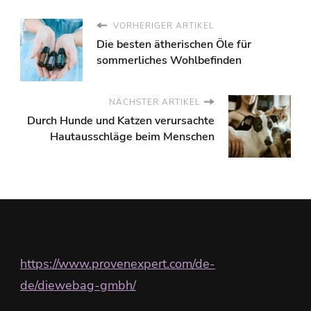
VORHERIGER ARTIKEL
Die besten ätherischen Öle für
sommerliches Wohlbefinden
NÄCHSTER ARTIKEL
Durch Hunde und Katzen verursachte
Hautausschläge beim Menschen
https://www.provenexpert.com/de-
de/diewebag-gmbh/