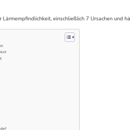
Lärmempfindlichkeit, einschließlich 7 Ursachen und hä
en
hkeit
t
edarf