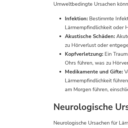
Umweltbedingte Ursachen könn
Infektion:
Bestimmte Infekt
Lärmempfindlichkeit oder H
Akustische Schäden:
Akute
zu Hörverlust oder entgegen
Kopfverletzung:
Ein Trauma
Ohrs führen, was zu Hörve
Medikamente und Gifte:
V
Lärmempfindlichkeit führen
am Morgen führen, einschl
Neurologische Ur
Neurologische Ursachen für Lär