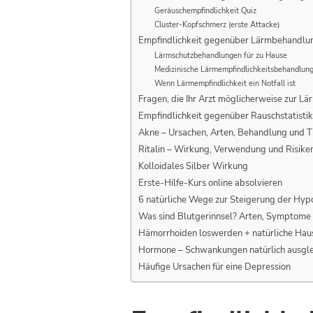
Geräuschempfindlichkeit Quiz
Cluster-Kopfschmerz (erste Attacke)
Empfindlichkeit gegenüber Lärmbehandlu
Lärmschutzbehandlungen für zu Hause
Medizinische Lärmempfindlichkeitsbehandlun
Wenn Lärmempfindlichkeit ein Notfall ist
Fragen, die Ihr Arzt möglicherweise zur Lä
Empfindlichkeit gegenüber Rauschstatisti
Akne – Ursachen, Arten, Behandlung und T
Ritalin – Wirkung, Verwendung und Risike
Kolloidales Silber Wirkung
Erste-Hilfe-Kurs online absolvieren
6 natürliche Wege zur Steigerung der Hy
Was sind Blutgerinnsel? Arten, Symptome
Hämorrhoiden loswerden + natürliche Hau
Hormone – Schwankungen natürlich ausgle
Häufige Ursachen für eine Depression