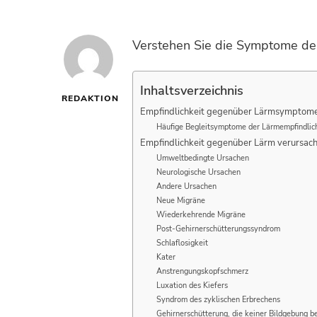
Verstehen Sie die Symptome der 
Inhaltsverzeichnis
REDAKTION
Empfindlichkeit gegenüber Lärmsymptom
Häufige Begleitsymptome der Lärmempfindlic
Empfindlichkeit gegenüber Lärm verursach
Umweltbedingte Ursachen
Neurologische Ursachen
Andere Ursachen
Neue Migräne
Wiederkehrende Migräne
Post-Gehirnerschütterungssyndrom
Schlaflosigkeit
Kater
Anstrengungskopfschmerz
Luxation des Kiefers
Syndrom des zyklischen Erbrechens
Gehirnerschütterung, die keiner Bildgebung b