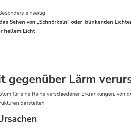
Besonders einseitig
 das Sehen von „Schnörkeln“ oder
blinkenden
Lichte
r hellem Licht
it gegenüber Lärm verur
mptom für eine Reihe verschiedener Erkrankungen, von 
ukturen darstellen.
Ursachen