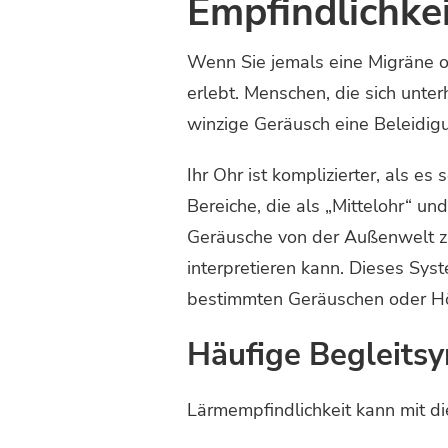
Empfindlichk
Wenn Sie jemals eine Migräne o
erlebt. Menschen, die sich unte
winzige Geräusch eine Beleidigun
Ihr Ohr ist komplizierter, als 
Bereiche, die als „Mittelohr“ u
Geräusche von der Außenwelt zu
interpretieren kann. Dieses Syst
bestimmten Geräuschen oder H
Häufige Begleits
Lärmempfindlichkeit kann mit d