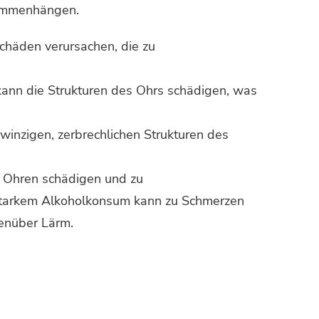
sammenhängen.
chäden verursachen, die zu
kann die Strukturen des Ohrs schädigen, was
inzigen, zerbrechlichen Strukturen des
 Ohren schädigen und zu
it starkem Alkoholkonsum kann zu Schmerzen
genüber Lärm.