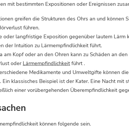
en mit bestimmten Expositionen oder Ereignissen zu
ionen greifen die Strukturen des Ohrs an und können S
örverlust führen.
 oder langfristige Exposition gegenüber lautem Lärm 
 der Intuition zu Lärmempfindlichkeit führt.
 am Kopf oder an den Ohren kann zu Schäden an den w
rlust oder
Lärmempfindlichkeit
führt .
erschiedene Medikamente und Umweltgifte können die
. Ein klassisches Beispiel ist der Kater. Eine Nacht m
ießlich einer vorübergehenden Überempfindlichkeit ge
sachen
mempfindlichkeit können folgende sein.