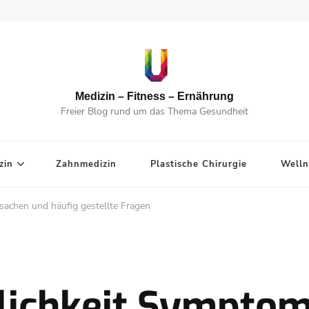
Medizin – Fitness – Ernährung
Freier Blog rund um das Thema Gesundheit
zin
Zahnmedizin
Plastische Chirurgie
Welln
achen und häufig gestellte Fragen
ichkeit Symptom