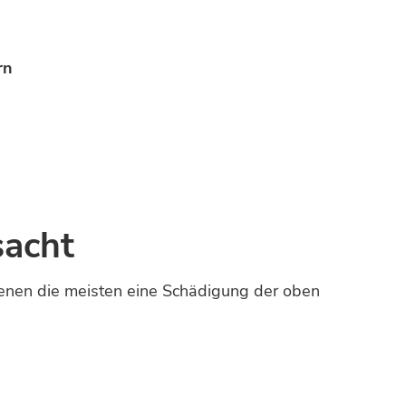
rn
sacht
denen die meisten eine Schädigung der oben