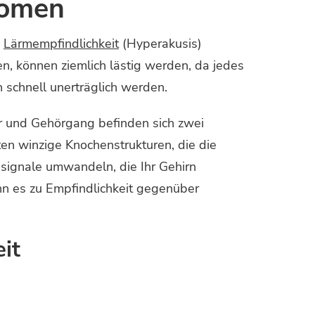
tomen
h
Lärmempfindlichkeit
(Hyperakusis)
en, können ziemlich lästig werden, da jedes
n schnell unerträglich werden.
Ohr und Gehörgang befinden sich zwei
ten winzige Knochenstrukturen, die die
nsignale umwandeln, die Ihr Gehirn
kann es zu Empfindlichkeit gegenüber
it