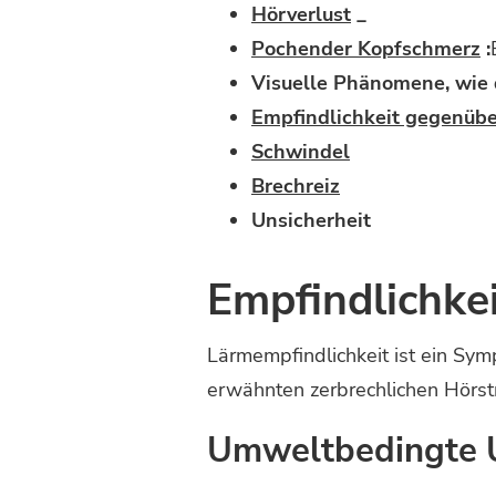
Hörverlust
_
Pochender Kopfschmerz
:
Visuelle Phänomene, wie
Empfindlichkeit gegenübe
Schwindel
Brechreiz
Unsicherheit
Empfindlichke
Lärmempfindlichkeit ist ein Sy
erwähnten zerbrechlichen Hörstr
Umweltbedingte 