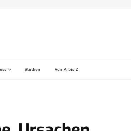
ess
Studien
Von A bis Z
e, Ursachen