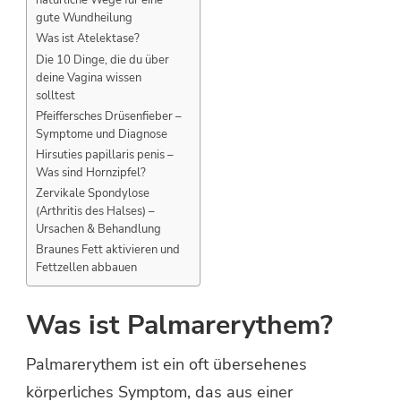
gute Wundheilung
Was ist Atelektase?
Die 10 Dinge, die du über
deine Vagina wissen
solltest
Pfeiffersches Drüsenfieber –
Symptome und Diagnose
Hirsuties papillaris penis –
Was sind Hornzipfel?
Zervikale Spondylose
(Arthritis des Halses) –
Ursachen & Behandlung
Braunes Fett aktivieren und
Fettzellen abbauen
Was ist Palmarerythem?
Palmarerythem ist ein oft übersehenes
körperliches Symptom, das aus einer