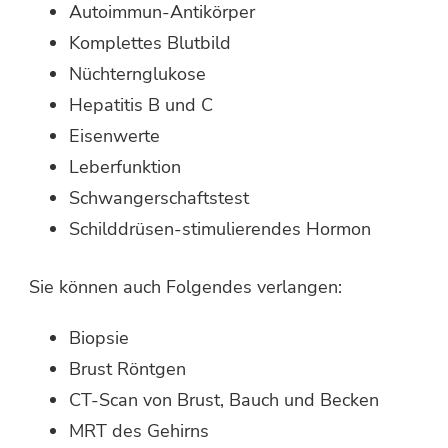
Autoimmun-Antikörper
Komplettes Blutbild
Nüchternglukose
Hepatitis B und C
Eisenwerte
Leberfunktion
Schwangerschaftstest
Schilddrüsen-stimulierendes Hormon
Sie können auch Folgendes verlangen:
Biopsie
Brust Röntgen
CT-Scan von Brust, Bauch und Becken
MRT des Gehirns