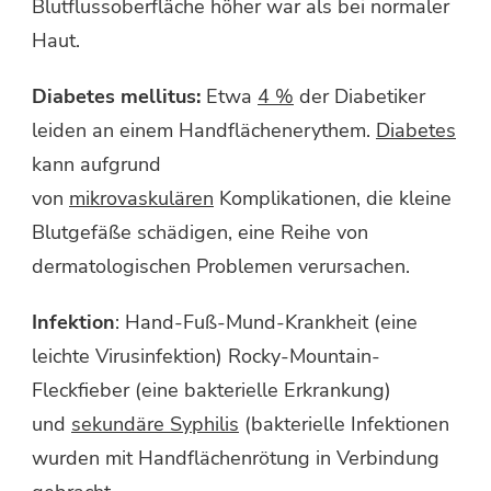
Blutflussoberfläche höher war als bei normaler
Haut.
Diabetes mellitus:
Etwa
4 %
der Diabetiker
leiden an einem Handflächenerythem.
Diabetes
kann aufgrund
von
mikrovaskulären
Komplikationen, die kleine
Blutgefäße schädigen, eine Reihe von
dermatologischen Problemen verursachen.
Infektion
: Hand-Fuß-Mund-Krankheit (eine
leichte Virusinfektion) Rocky-Mountain-
Fleckfieber (eine bakterielle Erkrankung)
und
sekundäre Syphilis
(bakterielle Infektionen
wurden mit Handflächenrötung in Verbindung