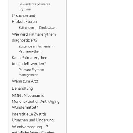
Sekundäres palmares
Erythem
Ursachen und
Risikofaktoren
Störungen im Kindesalter
Wie wird Palmarerythem
diagnostiziert?
Zustände ähnlich einem
Palmarerythem
Kann Palmarerythem
behandelt werden?
Palmare Erythem-
Management
Wann zum Arzt
Behandlung
NMN . Nicotinamid
Mononukleotid . Anti-Aging
Wundermittel?
Interstitielle Zystitis
Ursachen und Linderung
Wundversorgung – 7
natürliche Wege für eine