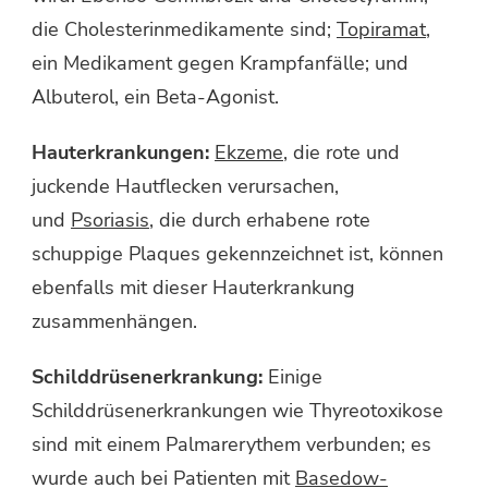
die Cholesterinmedikamente sind;
Topiramat
,
ein Medikament gegen Krampfanfälle; und
Albuterol, ein Beta-Agonist.
Hauterkrankungen:
Ekzeme
, die rote und
juckende Hautflecken verursachen,
und
Psoriasis
, die durch erhabene rote
schuppige Plaques gekennzeichnet ist, können
ebenfalls mit dieser Hauterkrankung
zusammenhängen.
Schilddrüsenerkrankung:
Einige
Schilddrüsenerkrankungen wie Thyreotoxikose
sind mit einem Palmarerythem verbunden; es
wurde auch bei Patienten mit
Basedow-