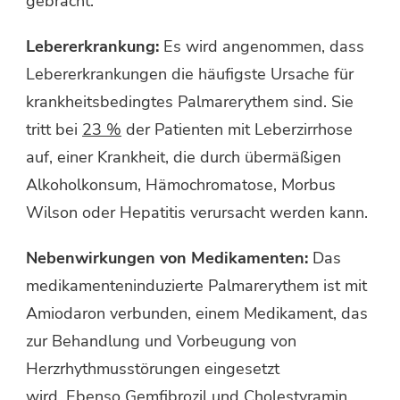
gebracht.
Lebererkrankung:
Es wird angenommen, dass
Lebererkrankungen die häufigste Ursache für
krankheitsbedingtes Palmarerythem sind. Sie
tritt bei
23 %
der Patienten mit Leberzirrhose
auf, einer Krankheit, die durch übermäßigen
Alkoholkonsum, Hämochromatose, Morbus
Wilson oder Hepatitis verursacht werden kann.
Nebenwirkungen von Medikamenten:
Das
medikamenteninduzierte Palmarerythem ist mit
Amiodaron verbunden, einem Medikament, das
zur Behandlung und Vorbeugung von
Herzrhythmusstörungen eingesetzt
wird. Ebenso Gemfibrozil und Cholestyramin,