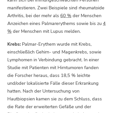
kann sich bei immungeschwächten Personen
manifestieren. Zwei Beispiele sind rheumatoide
Arthritis, bei der mehr als
60 %
der Menschen
Anzeichen eines Palmarerythems sowie bis zu
4
%
der Menschen mit Lupus melden.
Krebs:
Palmar-Erythem wurde mit Krebs,
einschließlich Gehirn- und Magenkrebs, sowie
Lymphomen in Verbindung gebracht. In einer
Studie mit Patienten mit Hirntumoren fanden
die Forscher heraus, dass 18,5 % leichte
und/oder lokalisierte Fälle dieser Erkrankung
hatten. Nach der Untersuchung von
Hautbiopsien kamen sie zu dem Schluss, dass
die Rate der erweiterten Gefäße und der