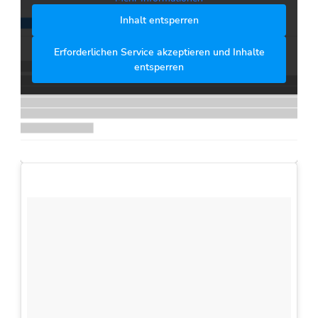
Inhalt entsperren
Erforderlichen Service akzeptieren und Inhalte
entsperren