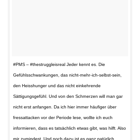
#PMS – #thestruggleisreal Jeder kennt es. Die
Gefühlsschwankungen, das nicht-mehr-ich-selbst-sein,
den Heisshunger und das nicht einkehrende
Sättigungsgefühl. Und von den Schmerzen will man gar
nicht erst anfangen. Da ich hier immer häufiger über
fressattacken vor der Periode lese, wollte ich euch
informieren, dass es tatsächlich etwas gibt, was hilft. Also
mir zumindest. Und noch dazu ist es ganz natürlich.