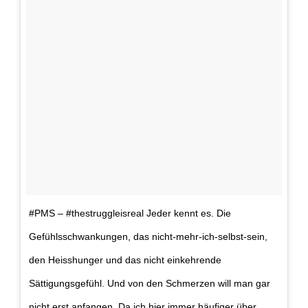
#PMS – #thestruggleisreal Jeder kennt es. Die
Gefühlsschwankungen, das nicht-mehr-ich-selbst-sein,
den Heisshunger und das nicht einkehrende
Sättigungsgefühl. Und von den Schmerzen will man gar
nicht erst anfangen. Da ich hier immer häufiger über