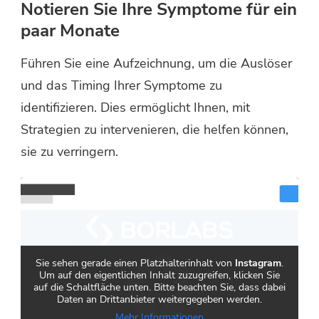
Notieren Sie Ihre Symptome für ein
paar Monate
Führen Sie eine Aufzeichnung, um die Auslöser
und das Timing Ihrer Symptome zu
identifizieren. Dies ermöglicht Ihnen, mit
Strategien zu intervenieren, die helfen können,
sie zu verringern.
Sie sehen gerade einen Platzhalterinhalt von
Instagram
.
Um auf den eigentlichen Inhalt zuzugreifen, klicken Sie
auf die Schaltfläche unten. Bitte beachten Sie, dass dabei
Daten an Drittanbieter weitergegeben werden.
Mehr Informationen