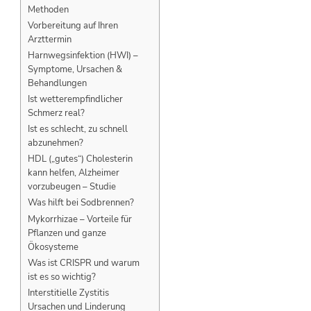
Methoden
Vorbereitung auf Ihren
Arzttermin
Harnwegsinfektion (HWI) –
Symptome, Ursachen &
Behandlungen
Ist wetterempfindlicher
Schmerz real?
Ist es schlecht, zu schnell
abzunehmen?
HDL („gutes“) Cholesterin
kann helfen, Alzheimer
vorzubeugen – Studie
Was hilft bei Sodbrennen?
Mykorrhizae – Vorteile für
Pflanzen und ganze
Ökosysteme
Was ist CRISPR und warum
ist es so wichtig?
Interstitielle Zystitis
Ursachen und Linderung