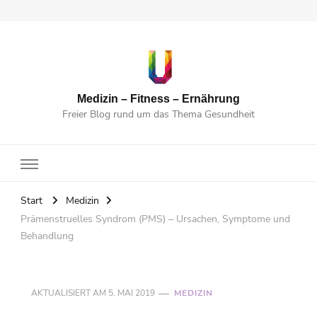
Medizin – Fitness – Ernährung
Freier Blog rund um das Thema Gesundheit
Start
Medizin
Prämenstruelles Syndrom (PMS) – Ursachen, Symptome und
Behandlung
AKTUALISIERT AM
5. MAI 2019
MEDIZIN