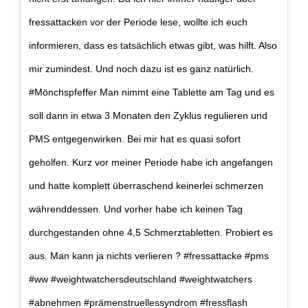
fressattacken vor der Periode lese, wollte ich euch
informieren, dass es tatsächlich etwas gibt, was hilft. Also
mir zumindest. Und noch dazu ist es ganz natürlich.
#Mönchspfeffer Man nimmt eine Tablette am Tag und es
soll dann in etwa 3 Monaten den Zyklus regulieren und
PMS entgegenwirken. Bei mir hat es quasi sofort
geholfen. Kurz vor meiner Periode habe ich angefangen
und hatte komplett überraschend keinerlei schmerzen
währenddessen. Und vorher habe ich keinen Tag
durchgestanden ohne 4,5 Schmerztabletten. Probiert es
aus. Man kann ja nichts verlieren ? #fressattacke #pms
#ww #weightwatchersdeutschland #weightwatchers
#abnehmen #prämenstruellessyndrom #fressflash