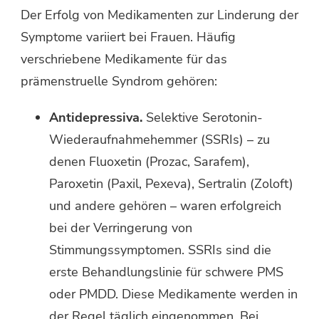
Der Erfolg von Medikamenten zur Linderung der
Symptome variiert bei Frauen. Häufig
verschriebene Medikamente für das
prämenstruelle Syndrom gehören:
Antidepressiva.
Selektive Serotonin-
Wiederaufnahmehemmer (SSRIs) – zu
denen Fluoxetin (Prozac, Sarafem),
Paroxetin (Paxil, Pexeva), Sertralin (Zoloft)
und andere gehören – waren erfolgreich
bei der Verringerung von
Stimmungssymptomen. SSRIs sind die
erste Behandlungslinie für schwere PMS
oder PMDD. Diese Medikamente werden in
der Regel täglich eingenommen. Bei