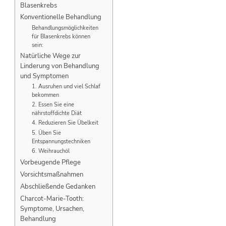
Blasenkrebs
Konventionelle Behandlung
Behandlungsmöglichkeiten
für Blasenkrebs können
sein:
Natürliche Wege zur
Linderung von Behandlung
und Symptomen
1. Ausruhen und viel Schlaf
bekommen
2. Essen Sie eine
nährstoffdichte Diät
4. Reduzieren Sie Übelkeit
5. Üben Sie
Entspannungstechniken
6. Weihrauchöl
Vorbeugende Pflege
Vorsichtsmaßnahmen
Abschließende Gedanken
Charcot-Marie-Tooth:
Symptome, Ursachen,
Behandlung