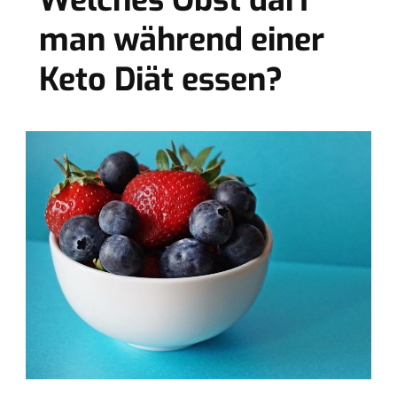
Welches Obst darf
man während einer
Keto Diät essen?