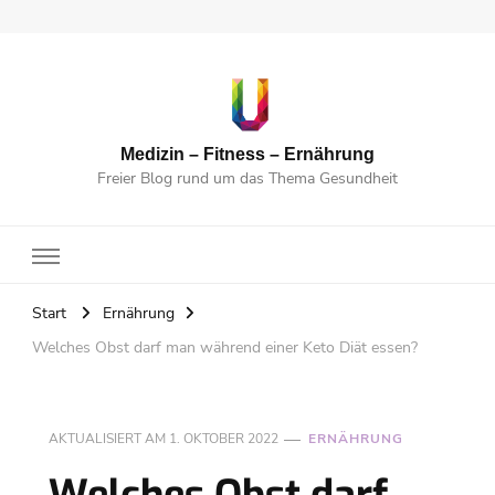
Medizin – Fitness – Ernährung
Freier Blog rund um das Thema Gesundheit
Start
Ernährung
Welches Obst darf man während einer Keto Diät essen?
AKTUALISIERT AM
1. OKTOBER 2022
ERNÄHRUNG