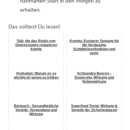
nahrhaften Start in den Morgen zu
erhalten.
Das solltest Du lesen!
Diät, die das Risiko von
Kombu: Essbarer Seetang für
Depressionen reduzieren
die Verdauung,
könnte
Schilddrüsenfunktion und
mehr
Hydration: Warum es so
Schisandra Beeren –
wichtig ist genug zu trinken
Dosierung, Wirkung und
Nebenwirkung
Bärlauch - Gesundheitliche
Superfood Trend: Wirkung &
Vorteile, Verwendung und
Vorteile der Zichorienwurzel
Wirkung