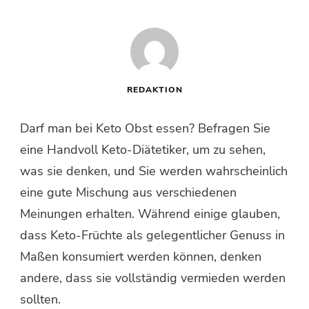
REDAKTION
Darf man bei Keto Obst essen? Befragen Sie
eine Handvoll Keto-Diätetiker, um zu sehen,
was sie denken, und Sie werden wahrscheinlich
eine gute Mischung aus verschiedenen
Meinungen erhalten. Während einige glauben,
dass Keto-Früchte als gelegentlicher Genuss in
Maßen konsumiert werden können, denken
andere, dass sie vollständig vermieden werden
sollten.