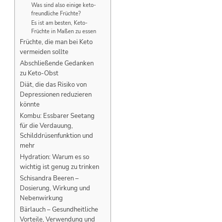
Was sind also einige keto-
freundliche Früchte?
Es ist am besten, Keto-
Früchte in Maßen zu essen
Früchte, die man bei Keto
vermeiden sollte
Abschließende Gedanken
zu Keto-Obst
Diät, die das Risiko von
Depressionen reduzieren
könnte
Kombu: Essbarer Seetang
für die Verdauung,
Schilddrüsenfunktion und
mehr
Hydration: Warum es so
wichtig ist genug zu trinken
Schisandra Beeren –
Dosierung, Wirkung und
Nebenwirkung
Bärlauch – Gesundheitliche
Vorteile, Verwendung und