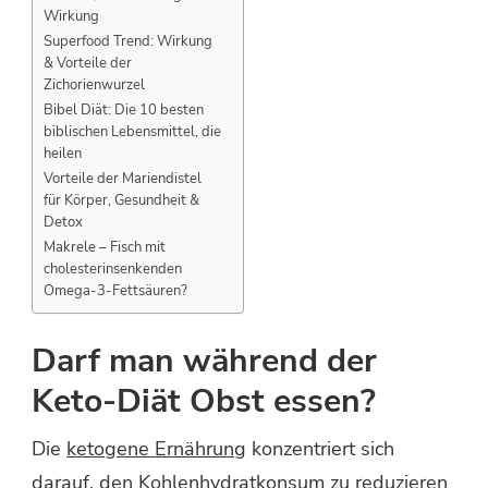
Wirkung
Superfood Trend: Wirkung
& Vorteile der
Zichorienwurzel
Bibel Diät: Die 10 besten
biblischen Lebensmittel, die
heilen
Vorteile der Mariendistel
für Körper, Gesundheit &
Detox
Makrele – Fisch mit
cholesterinsenkenden
Omega-3-Fettsäuren?
Darf man während der
Keto-Diät Obst essen?
Die
ketogene Ernährung
konzentriert sich
darauf, den Kohlenhydratkonsum zu reduzieren