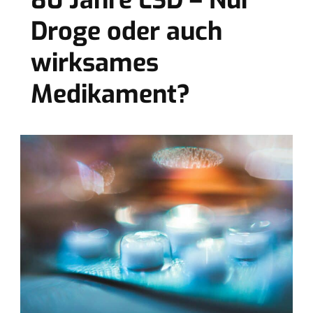
80 Jahre LSD – Nur
Droge oder auch
wirksames
Medikament?