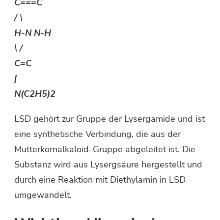
C===C
/ \
H-N N-H
\ /
C=C
|
N(C2H5)2
LSD gehört zur Gruppe der Lysergamide und ist
eine synthetische Verbindung, die aus der
Mutterkornalkaloid-Gruppe abgeleitet ist. Die
Substanz wird aus Lysergsäure hergestellt und
durch eine Reaktion mit Diethylamin in LSD
umgewandelt.