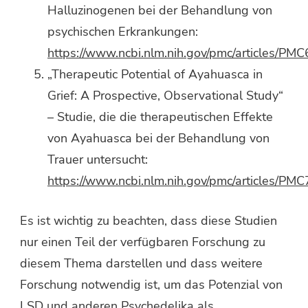
Halluzinogenen bei der Behandlung von
psychischen Erkrankungen:
https://www.ncbi.nlm.nih.gov/pmc/articles/PM
„Therapeutic Potential of Ayahuasca in
Grief: A Prospective, Observational Study“
– Studie, die die therapeutischen Effekte
von Ayahuasca bei der Behandlung von
Trauer untersucht:
https://www.ncbi.nlm.nih.gov/pmc/articles/PM
Es ist wichtig zu beachten, dass diese Studien
nur einen Teil der verfügbaren Forschung zu
diesem Thema darstellen und dass weitere
Forschung notwendig ist, um das Potenzial von
LSD und anderen Psychedelika als