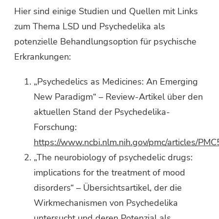
Hier sind einige Studien und Quellen mit Links
zum Thema LSD und Psychedelika als
potenzielle Behandlungsoption für psychische
Erkrankungen:
„Psychedelics as Medicines: An Emerging
New Paradigm“ – Review-Artikel über den
aktuellen Stand der Psychedelika-
Forschung:
https://www.ncbi.nlm.nih.gov/pmc/articles/PM
„The neurobiology of psychedelic drugs:
implications for the treatment of mood
disorders“ – Übersichtsartikel, der die
Wirkmechanismen von Psychedelika
untersucht und deren Potenzial als