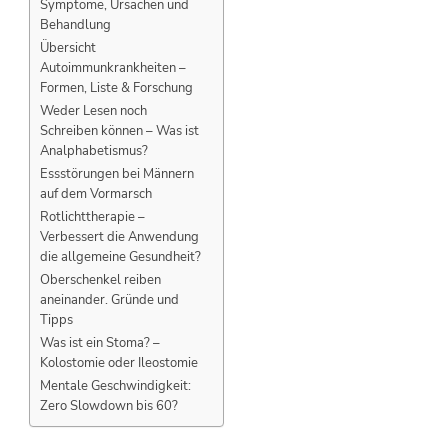
Symptome, Ursachen und
Behandlung
Übersicht
Autoimmunkrankheiten –
Formen, Liste & Forschung
Weder Lesen noch
Schreiben können – Was ist
Analphabetismus?
Essstörungen bei Männern
auf dem Vormarsch
Rotlichttherapie –
Verbessert die Anwendung
die allgemeine Gesundheit?
Oberschenkel reiben
aneinander. Gründe und
Tipps
Was ist ein Stoma? –
Kolostomie oder Ileostomie
Mentale Geschwindigkeit:
Zero Slowdown bis 60?