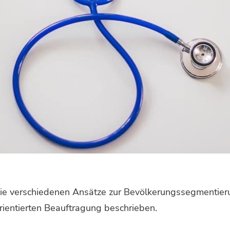
 die verschiedenen Ansätze zur Bevölkerungssegmentie
rientierten Beauftragung beschrieben.