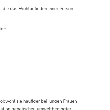
n, die das Wohlbefinden einer Person
er:
obwohl sie häufiger bei jungen Frauen
ation genetischer, umweltbedingter,