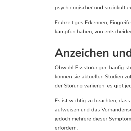
psychologischer und soziokultur
Frühzeitiges Erkennen, Eingrei
kämpfen haben, von entscheide
Anzeichen un
Obwohl Essstörungen häufig st
können sie aktuellen Studien z
der Störung variieren, es gibt j
Es ist wichtig zu beachten, das
aufweisen und das Vorhandense
jedoch mehrere dieser Symptome
erfordern.