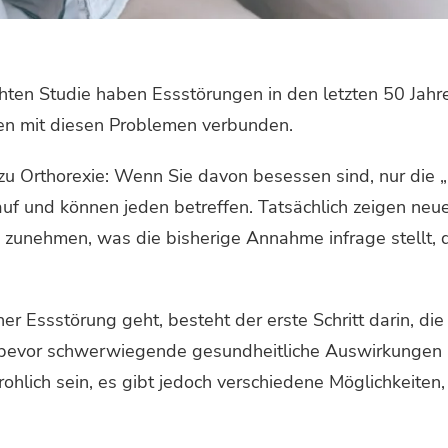
ichten Studie haben Essstörungen in den letzten 50 Jah
n mit diesen Problemen verbunden.
u Orthorexie: Wenn Sie davon besessen sind, nur die „r
auf und können jeden betreffen. Tatsächlich zeigen neu
zunehmen, was die bisherige Annahme infrage stellt, d
r Essstörung geht, besteht der erste Schritt darin, d
, bevor schwerwiegende gesundheitliche Auswirkungen 
ohlich sein, es gibt jedoch verschiedene Möglichkeiten