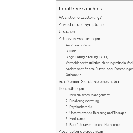
Inhaltsverzeichnis
Was ist eine Essstörung?
Anzeichen und Symptome
Ursachen
Arten von Essstörungen
Anorexia nervosa
Bulimie
Binge-Eating-Störung (BETT)
Vermeidende/restriktive Nahrungsmittelaufn
Andere spezifizierte Fütter- oder Essstörunge
Orthorexie
So erkennen Sie, ob Sie eines haben
Behandlungen
1. Medizinisches Management
2. Ernährungsberatung
3. Psychotherapie
4. Unterstützende Beratung und Therapie
5. Medikamente
6. Rückfallprävention und Nachsorge
Abschließende Gedanken