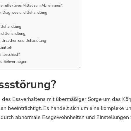
er effektives Mittel zum Abnehmen?
e, Diagnose und Behandlung
d Behandlung
und Behandlung
e, Ursachen und Behandlung
lmittel
Unterschied?
 und Sehvermögen
Essstörung?
ng des Essverhaltens mit übermäßiger Sorge um das Körp
en beeinträchtigt. Es handelt sich um eine komplexe u
n durch abnormale Essgewohnheiten und Einstellungen 