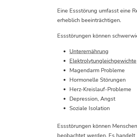
Eine Essstörung umfasst eine R
erheblich beeinträchtigen.
Essstörungen können schwerwie
Unterernährung
Elektrolytungleichgewichte
Magendarm Probleme
Hormonelle Störungen
Herz-Kreislauf-Probleme
Depression, Angst
Soziale Isolation
Essstörungen können Menschen j
beobachtet werden. Es handelt 