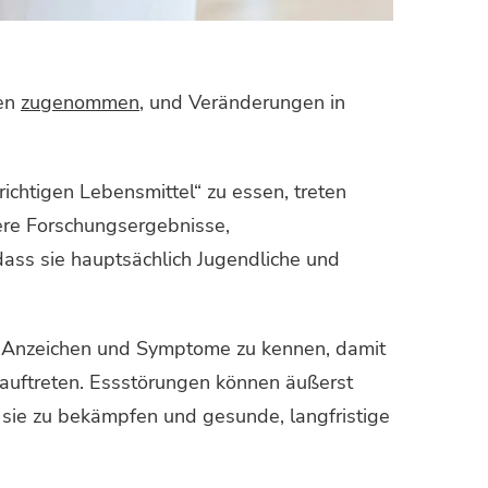
ren
zugenommen
, und Veränderungen in
ichtigen Lebensmittel“ zu essen, treten
ere Forschungsergebnisse,
ass sie hauptsächlich Jugendliche und
ie Anzeichen und Symptome zu kennen, damit
auftreten. Essstörungen können äußerst
, sie zu bekämpfen und gesunde, langfristige