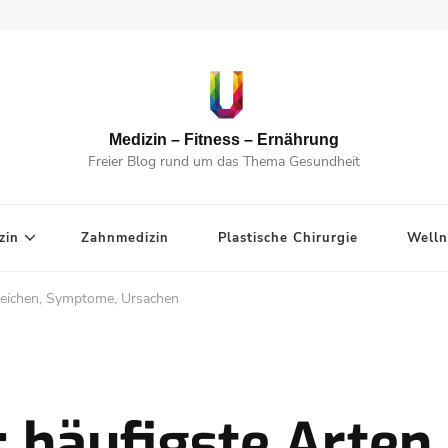
Medizin – Fitness – Ernährung
Freier Blog rund um das Thema Gesundheit
zin
Zahnmedizin
Plastische Chirurgie
Welln
zeichen, Symptome, Ursachen
 häufigste Arten,