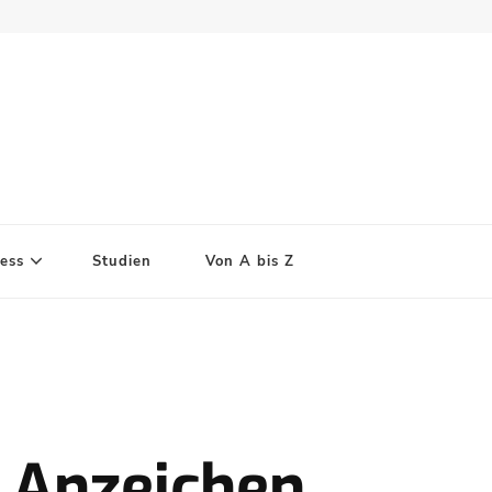
ess
Studien
Von A bis Z
 Anzeichen,