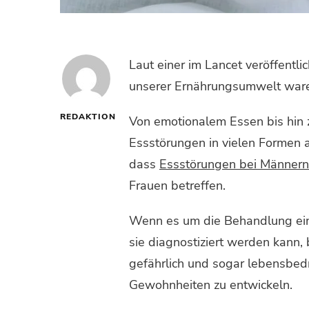
Laut einer im Lancet veröffentl
unserer Ernährungsumwelt ware
REDAKTION
Von emotionalem Essen bis hin z
Essstörungen in vielen Formen 
dass
Essstörungen bei Männern
Frauen betreffen.
Wenn es um die Behandlung eine
sie diagnostiziert werden kann
gefährlich und sogar lebensbedr
Gewohnheiten zu entwickeln.