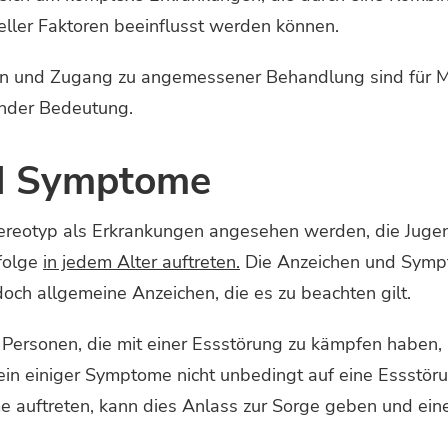
eller Faktoren beeinflusst werden können.
fen und Zugang zu angemessener Behandlung sind für M
nder Bedeutung.
d Symptome
ereotyp als Erkrankungen angesehen werden, die Jugen
ufolge
in jedem Alter auftreten.
Die Anzeichen und Sympt
edoch allgemeine Anzeichen, die es zu beachten gilt.
s Personen, die mit einer Essstörung zu kämpfen haben,
in einiger Symptome nicht unbedingt auf eine Essstö
 auftreten, kann dies Anlass zur Sorge geben und ein