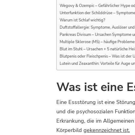
Wegovy & Ozempic – Gefährlicher Hype od
Unterfunktion der Schilddrüse – Symptom
Warum ist Schlaf wichtig?
Duftstoffallergie: Symptome, Auslöser un
Pankreas Divisum – Ursachen Symptome 
Multiple Sklerose (MS) – häufige Problem
Blut im Stuhl – Ursachen + 5 natürliche Hei
Blutpenis oder Fleischpenis – Was ist der 
Lutein und Zeaxanthin: Vorteile für Auge
Was ist eine 
Eine Essstörung ist eine Störu
und die psychosozialen Funktion
Erkrankung, die im Allgemeine
Körperbild
gekennzeichnet ist.