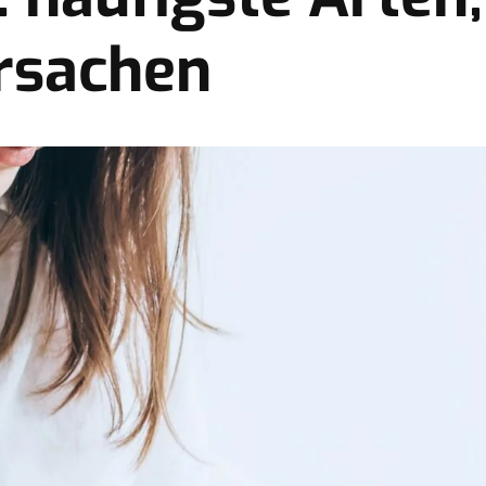
rsachen