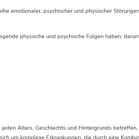
eihe emotionaler, psychischer und physischer Störunge
gende physische und psychische Folgen haben, darunt
eden Alters, Geschlechts und Hintergrunds betreffen, 
sich um komplexe Erkrankungen, die durch eine Kombin