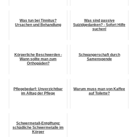
Was tun bei Tinnitus?
Was sind passive
Ursachen und Behandlung
Suizidgedanken? - Sofort Hilfe
suchen!
Körperliche Beschwerden -
Schwangerschaft durch
Wann sollte man zum
Samenspende
Orthopäden?
Pflegebedarf: Unverzichtbar
Warum muss man von Kaffee
im Alltag der Pflege
auf Toilette?
Schwermetall-Entgiftung:
schädliche Schwermetalle im
Körper