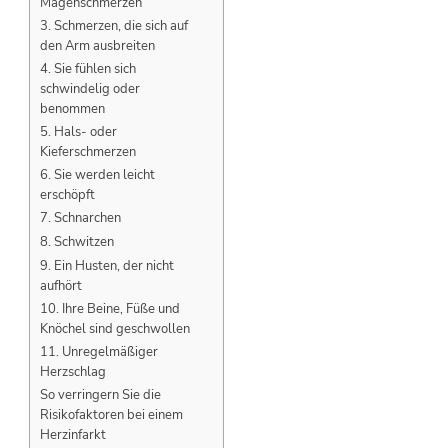
Magenschmerzen
3. Schmerzen, die sich auf
den Arm ausbreiten
4. Sie fühlen sich
schwindelig oder
benommen
5. Hals- oder
Kieferschmerzen
6. Sie werden leicht
erschöpft
7. Schnarchen
8. Schwitzen
9. Ein Husten, der nicht
aufhört
10. Ihre Beine, Füße und
Knöchel sind geschwollen
11. Unregelmäßiger
Herzschlag
So verringern Sie die
Risikofaktoren bei einem
Herzinfarkt