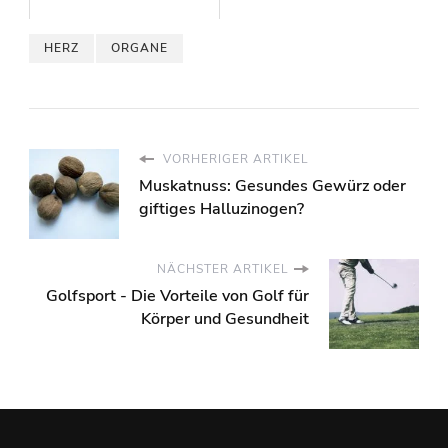
HERZ
ORGANE
VORHERIGER ARTIKEL
Muskatnuss: Gesundes Gewürz oder
giftiges Halluzinogen?
NÄCHSTER ARTIKEL
Golfsport - Die Vorteile von Golf für
Körper und Gesundheit