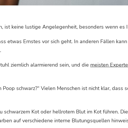
n, ist keine lustige Angelegenheit, besonders wenn es Ih
 etwas Ernstes vor sich geht. In anderen Fällen kann 
.
Stuhl ziemlich alarmierend sein, und die
meisten Experte
n Poop schwarz?“ Vielen Menschen ist nicht klar, dass 
zu schwarzem Kot oder hellrotem Blut im Kot führen. Die 
Farben auf verschiedene interne Blutungsquellen hinwei