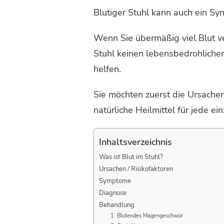
Blutiger Stuhl kann auch ein S
Wenn Sie übermäßig viel Blut ve
Stuhl keinen lebensbedrohlichen
helfen.
Sie möchten zuerst die Ursachen
natürliche Heilmittel für jede ei
Inhaltsverzeichnis
Was ist Blut im Stuhl?
Ursachen / Risikofaktoren
Symptome
Diagnose
Behandlung
1. Blutendes Magengeschwür