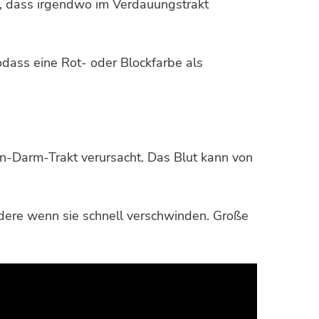
in, dass irgendwo im Verdauungstrakt
odass eine Rot- oder Blockfarbe als
n-Darm-Trakt verursacht. Das Blut kann von
dere wenn sie schnell verschwinden. Große