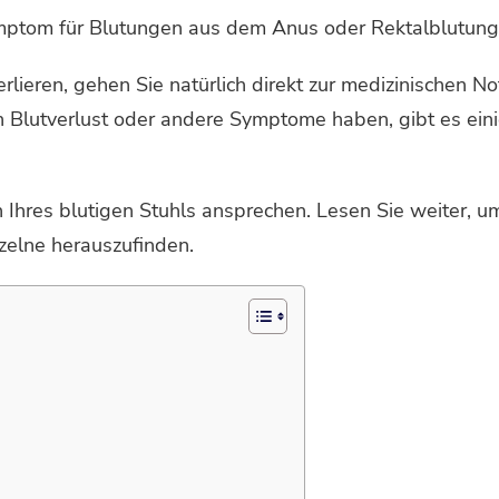
ymptom für Blutungen aus dem Anus oder Rektalblutung
rlieren, gehen Sie natürlich direkt zur medizinischen N
 Blutverlust oder andere Symptome haben, gibt es einig
 Ihres blutigen Stuhls ansprechen. Lesen Sie weiter, 
nzelne herauszufinden.