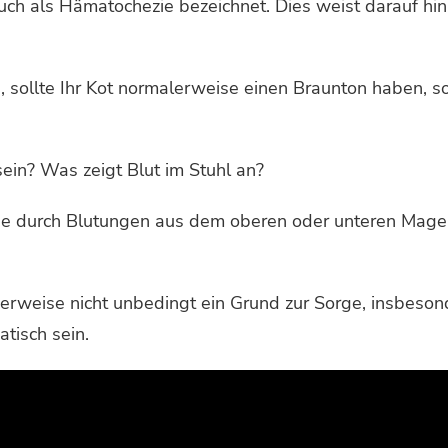
auch als Hämatochezie bezeichnet. Dies weist darauf h
, sollte Ihr Kot normalerweise einen Braunton haben, s
ein? Was zeigt Blut im Stuhl an?
ise durch Blutungen aus dem oberen oder unteren Mage
erweise nicht unbedingt ein Grund zur Sorge, insbeson
tisch sein.