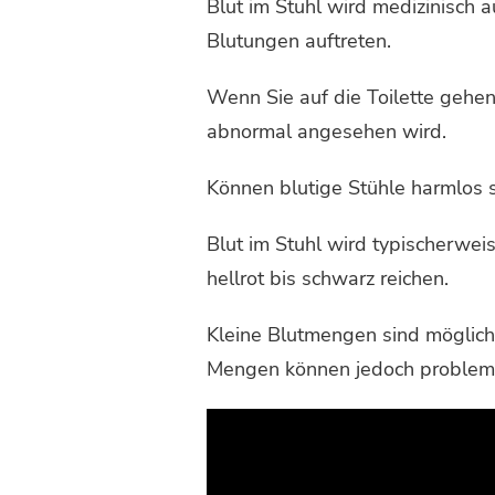
Blut im Stuhl wird medizinisch 
Blutungen auftreten.
Wenn Sie auf die Toilette gehen
abnormal angesehen wird.
Können blutige Stühle harmlos s
Blut im Stuhl wird typischerwe
hellrot bis schwarz reichen.
Kleine Blutmengen sind möglich
Mengen können jedoch problema