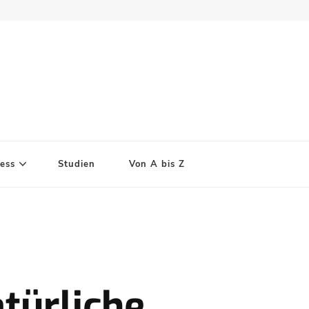
ess
Studien
Von A bis Z
atürliche