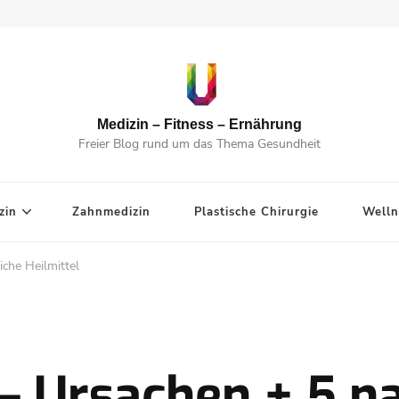
Medizin – Fitness – Ernährung
Freier Blog rund um das Thema Gesundheit
zin
Zahnmedizin
Plastische Chirurgie
Welln
iche Heilmittel
 – Ursachen + 5 n