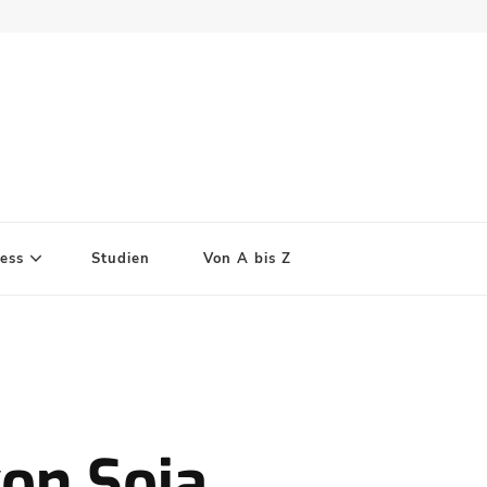
ess
Studien
Von A bis Z
von Soja