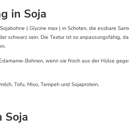
g in Soja
 Sojabohne (
Glycine max
) in Schoten, die essbare Sam
er schwarz sein. Die Textur ist so anpassungsfähig, da
en.
 Edamame-Bohnen, wenn sie frisch aus der Hülse geges
milch, Tofu, Miso, Tempeh und Sojaprotein.
 Soja