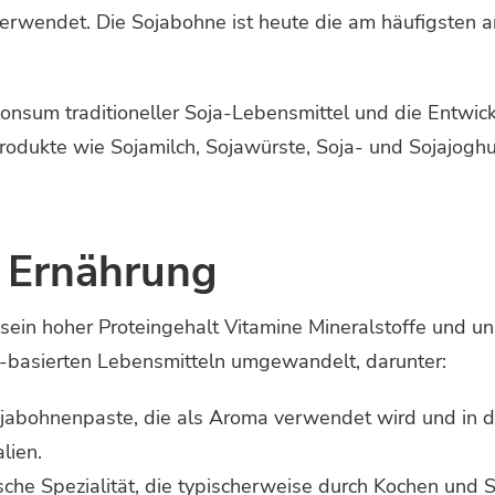
 verwendet. Die Sojabohne ist heute die am häufigsten
Konsum traditioneller Soja-Lebensmittel und die Entwic
hprodukte wie Sojamilch, Sojawürste, Soja- und Sojajogh
r Ernährung
 sein hoher Proteingehalt Vitamine Mineralstoffe und un
a-basierten Lebensmitteln umgewandelt, darunter:
jabohnenpaste, die als Aroma verwendet wird und in der
lien.
sche Spezialität, die typischerweise durch Kochen und 