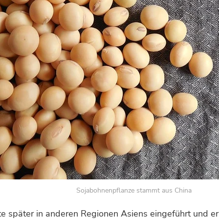
Sojabohnenpflanze stammt aus China
 später in anderen Regionen Asiens eingeführt und ers