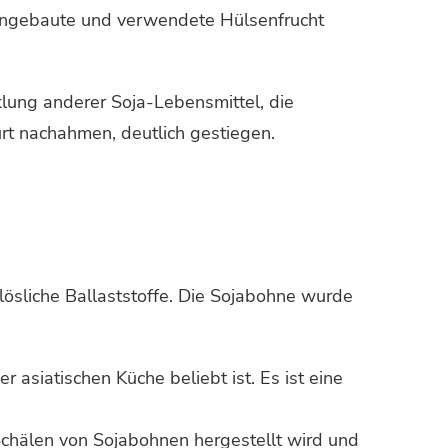
 angebaute und verwendete Hülsenfrucht
klung anderer Soja-Lebensmittel, die
urt nachahmen, deutlich gestiegen.
lösliche Ballaststoffe. Die Sojabohne wurde
 asiatischen Küche beliebt ist. Es ist eine
Schälen von Sojabohnen hergestellt wird und