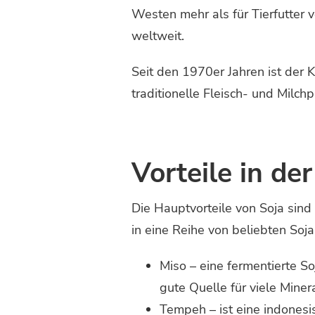
Westen mehr als für Tierfutter
weltweit.
Seit den 1970er Jahren ist der 
traditionelle Fleisch- und Milc
Vorteile in de
Die Hauptvorteile von Soja sind
in eine Reihe von beliebten Soj
Miso – eine fermentierte So
gute Quelle für viele Minera
Tempeh – ist eine indonesi