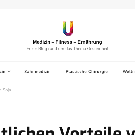
Medizin – Fitness – Ernährung
Freier Blog rund um das Thema Gesundheit
zin
Zahnmedizin
Plastische Chirurgie
Welln
n Soja
G
tlichen Vorteile 