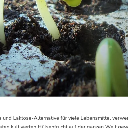
e und Laktose-Alternative für viele Lebensmittel verwen
isten kultivierten Hülsenfrucht auf der ganzen Welt ge