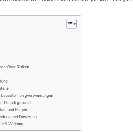
gegenüber Risiken
ndung
teile
 20 beliebte Honigverwendungen
an-Fleisch gesund?
 Haut und Magen
wendung und Dosierung
eile & Wirkung