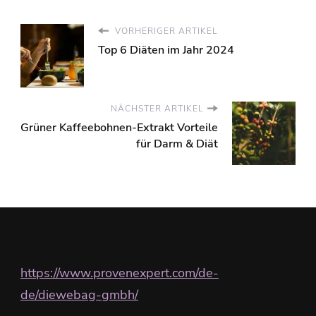
VORHERIGER ARTIKEL
Top 6 Diäten im Jahr 2024
NÄCHSTER ARTIKEL
Grüner Kaffeebohnen-Extrakt Vorteile
für Darm & Diät
https://www.provenexpert.com/de-
de/diewebag-gmbh/