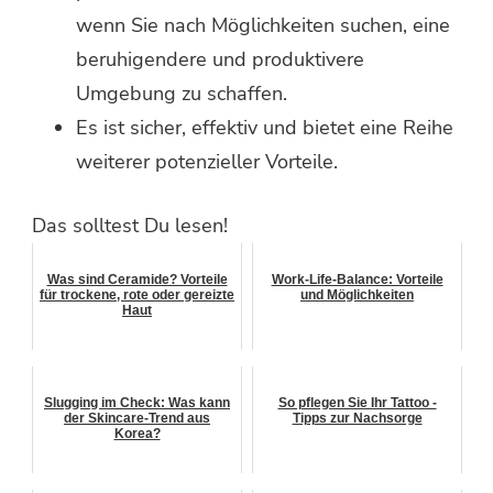
wenn Sie nach Möglichkeiten suchen, eine
beruhigendere und produktivere
Umgebung zu schaffen.
Es ist sicher, effektiv und bietet eine Reihe
weiterer potenzieller Vorteile.
Das solltest Du lesen!
Was sind Ceramide? Vorteile
Work-Life-Balance: Vorteile
für trockene, rote oder gereizte
und Möglichkeiten
Haut
Slugging im Check: Was kann
So pflegen Sie Ihr Tattoo -
der Skincare-Trend aus
Tipps zur Nachsorge
Korea?