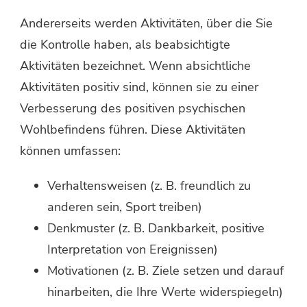
Andererseits werden Aktivitäten, über die Sie
die Kontrolle haben, als beabsichtigte
Aktivitäten bezeichnet. Wenn absichtliche
Aktivitäten positiv sind, können sie zu einer
Verbesserung des positiven psychischen
Wohlbefindens führen. Diese Aktivitäten
können umfassen:
Verhaltensweisen (z. B. freundlich zu
anderen sein, Sport treiben)
Denkmuster (z. B. Dankbarkeit, positive
Interpretation von Ereignissen)
Motivationen (z. B. Ziele setzen und darauf
hinarbeiten, die Ihre Werte widerspiegeln)