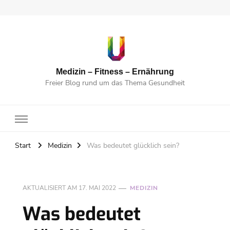
Medizin – Fitness – Ernährung
Freier Blog rund um das Thema Gesundheit
Start
Medizin
Was bedeutet glücklich sein?
AKTUALISIERT AM
17. MAI 2022
MEDIZIN
Was bedeutet