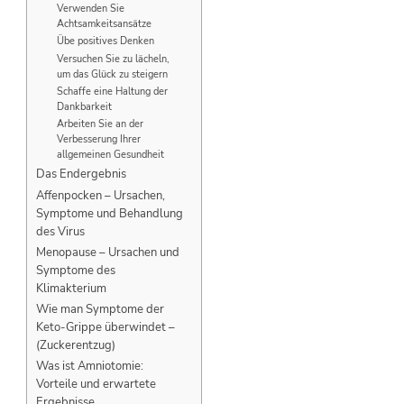
Verwenden Sie
Achtsamkeitsansätze
Übe positives Denken
Versuchen Sie zu lächeln,
um das Glück zu steigern
Schaffe eine Haltung der
Dankbarkeit
Arbeiten Sie an der
Verbesserung Ihrer
allgemeinen Gesundheit
Das Endergebnis
Affenpocken – Ursachen,
Symptome und Behandlung
des Virus
Menopause – Ursachen und
Symptome des
Klimakterium
Wie man Symptome der
Keto-Grippe überwindet –
(Zuckerentzug)
Was ist Amniotomie:
Vorteile und erwartete
Ergebnisse